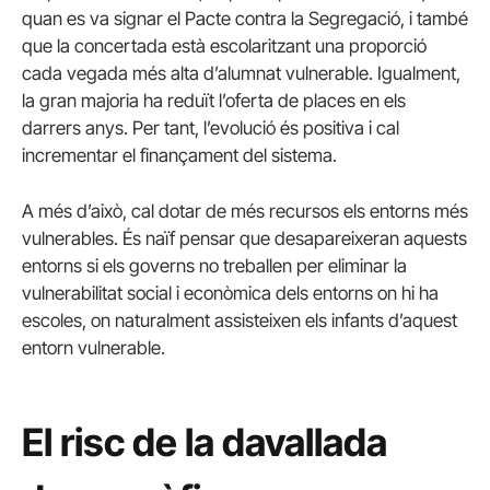
quan es va signar el Pacte contra la Segregació, i també
que la concertada està escolaritzant una proporció
cada vegada més alta d’alumnat vulnerable. Igualment,
la gran majoria ha reduït l’oferta de places en els
darrers anys. Per tant, l’evolució és positiva i cal
incrementar el finançament del sistema.
A més d’això, cal dotar de més recursos els entorns més
vulnerables. És naïf pensar que desapareixeran aquests
entorns si els governs no treballen per eliminar la
vulnerabilitat social i econòmica dels entorns on hi ha
escoles, on naturalment assisteixen els infants d’aquest
entorn vulnerable.
El risc de la davallada