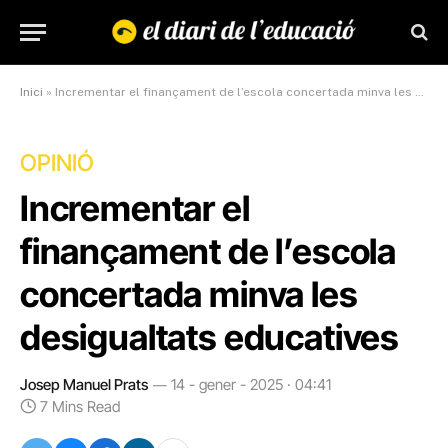
Inici
»
Incrementar el finançament de l’escola concertada minva les desigualtats educatives
OPINIÓ
Incrementar el
finançament de l’escola
concertada minva les
desigualtats educatives
Josep Manuel Prats
14 - gener - 2025 · 04:41
7 Mins Read