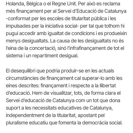
Holanda, Bèlgica o el Regne Unit. Per això es reclama
més finançament per al Servei d’Educació de Catalunya
-conformat per les escoles de titularitat pública i les
impulsades per la iniciativa social- per tal que tothom hi
pugui accedir amb igualtat de condicions i es produeixin
menys desigualtats. La causa de les desigualtats no és
l’eina de la concertació, sinó l’infrafinançament de tot el
sistema i un repartiment desigual.
El desequilibri que podria produir-se en les actuals
circumstàncies de finançament cal superar-lo amb les
eines descrites: finançament i respecte a la llibertat
d’educació. Hem de visualitzar, tots, de forma clara el
Servei d’educació de Catalunya com un tot que dona
suport a les necessitats educatives de Catalunya,
independentment de la titularitat, apostant pel
pluralisme educatiu que fomenta la democràcia social.