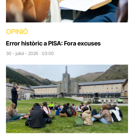
OPINIÓ
Error històric a PISA: Fora excuses
30 - juliol - 2026 · 03:00