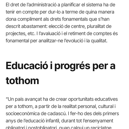
El dret de l’administració a planificar el sistema ha de
tenir en compte per dur-lo a terme de quina manera
dona compliment als drets fonamentals que s’han
descrit abastament: elecció de centre, pluralitat de
projectes, etc. I l’avaluació i el retiment de comptes és
fonamental per analitzar-ne l’evolució i la qualitat.
Educació i progrés per a
tothom
“Un país avançat ha de crear oportunitats educatives
per a tothom, a partir de la realitat personal, cultural i
socioeconòmica de cadascú. I fer-ho des dels primers
anys de l’educació infantil, durant tot l’ensenyament
obligatori i postobligatori, quan calgui un reciclatge