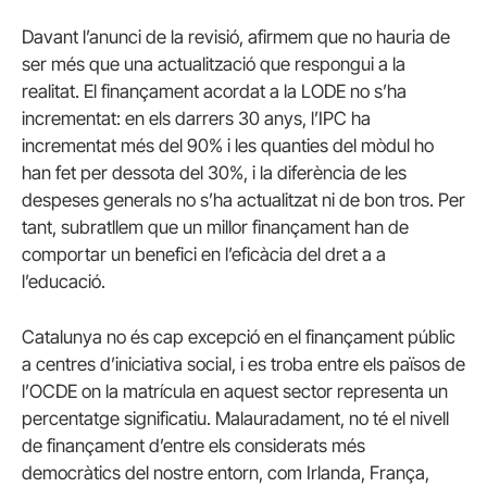
Davant l’anunci de la revisió, afirmem que no hauria de
ser més que una actualització que respongui a la
realitat. El finançament acordat a la LODE no s’ha
incrementat: en els darrers 30 anys, l’IPC ha
incrementat més del 90% i les quanties del mòdul ho
han fet per dessota del 30%, i la diferència de les
despeses generals no s’ha actualitzat ni de bon tros. Per
tant, subratllem que un millor finançament han de
comportar un benefici en l’eficàcia del dret a a
l’educació.
Catalunya no és cap excepció en el finançament públic
a centres d’iniciativa social, i es troba entre els països de
l’OCDE on la matrícula en aquest sector representa un
percentatge significatiu. Malauradament, no té el nivell
de finançament d’entre els considerats més
democràtics del nostre entorn, com Irlanda, França,