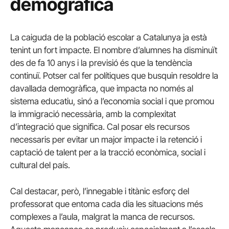
demogràfica
La caiguda de la població escolar a Catalunya ja està
tenint un fort impacte. El nombre d’alumnes ha disminuït
des de fa 10 anys i la previsió és que la tendència
continuï. Potser cal fer polítiques que busquin resoldre la
davallada demogràfica, que impacta no només al
sistema educatiu, sinó a l’economia social i que promou
la immigració necessària, amb la complexitat
d’integració que significa. Cal posar els recursos
necessaris per evitar un major impacte i la retenció i
captació de talent per a la tracció econòmica, social i
cultural del país.
Cal destacar, però, l’innegable i titànic esforç del
professorat que entoma cada dia les situacions més
complexes a l’aula, malgrat la manca de recursos.