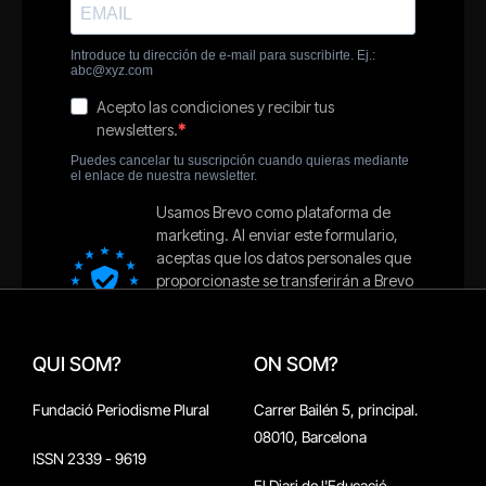
QUI SOM?
ON SOM?
Fundació Periodisme Plural
Carrer Bailén 5, principal.
08010, Barcelona
ISSN 2339 - 9619
El Diari de l'Educació