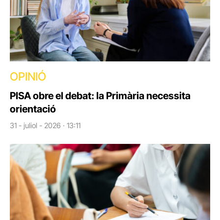
OPINIÓ
PISA obre el debat: la Primària necessita
orientació
31 - juliol - 2026 · 13:11