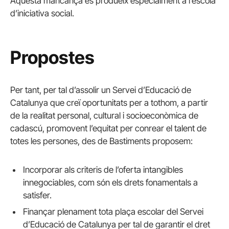
Aquesta mancança es produeix especialment a l’escola
d’iniciativa social.
Propostes
Per tant, per tal d’assolir un Servei d’Educació de
Catalunya que creï oportunitats per a tothom, a partir
de la realitat personal, cultural i socioeconòmica de
cadascú, promovent l’equitat per conrear el talent de
totes les persones, des de Bastiments proposem:
Incorporar als criteris de l’oferta intangibles
innegociables, com són els drets fonamentals a
satisfer.
Finançar plenament tota plaça escolar del Servei
d’Educació de Catalunya per tal de garantir el dret