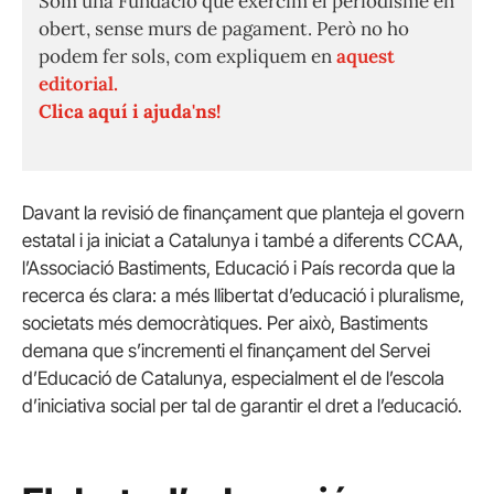
Som una Fundació que exercim el periodisme en
obert, sense murs de pagament. Però no ho
podem fer sols, com expliquem en
aquest
editorial.
Clica aquí i ajuda'ns!
Davant la revisió de finançament que planteja el govern
estatal i ja iniciat a Catalunya i també a diferents CCAA,
l’Associació Bastiments, Educació i País recorda que la
recerca és clara: a més llibertat d’educació i pluralisme,
societats més democràtiques. Per això, Bastiments
demana que s’incrementi el finançament del Servei
d’Educació de Catalunya, especialment el de l’escola
d’iniciativa social per tal de garantir el dret a l’educació.