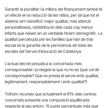
Garantir la pluralitat i la millora del finançament també té
un efecte en la reducció de les ràtios, per tal que tot el
sistema se’n beneficiï: major qualitat, més atenció
personalitzada, redistribució dels cada cop menys
infants que neixen en un veritable hivern demogràfic. La
qualitat percebuda per les famílies que han de triar
escola és la garantia de la pervivència de totes les
escoles del Servei d’educació de Catalunya.
L’actual decret perjudica la concertada més
corresponsable i protegeix la que no ho és (què vol dir
corresponsable? Que no presta el servei amb qualitat,
legítimament, responsablement i amb qualitat?)
Tothom reconeix que actualment el 61% dels centres
concertats presenta una composició equilibrada
respecte al seu entorn, 15 punts percentuals més que