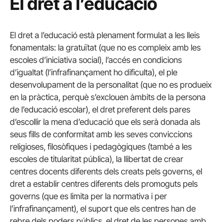
El dret a l’educació
El dret a l’educació està plenament formulat a les lleis
fonamentals: la gratuïtat (que no es compleix amb les
escoles d’iniciativa social), l’accés en condicions
d’igualtat (l’infrafinançament ho dificulta), el ple
desenvolupament de la personalitat (que no es produeix
en la pràctica, perquè s’exclouen àmbits de la persona
de l’educació escolar), el dret preferent dels pares
d’escollir la mena d’educació que els serà donada als
seus fills de conformitat amb les seves conviccions
religioses, filosòfiques i pedagògiques (també a les
escoles de titularitat pública), la llibertat de crear
centres docents diferents dels creats pels governs, el
dret a establir centres diferents dels promoguts pels
governs (que es limita per la normativa i per
l’infrafinançament), el suport que els centres han de
rebre dels poders públics, el dret de les persones amb