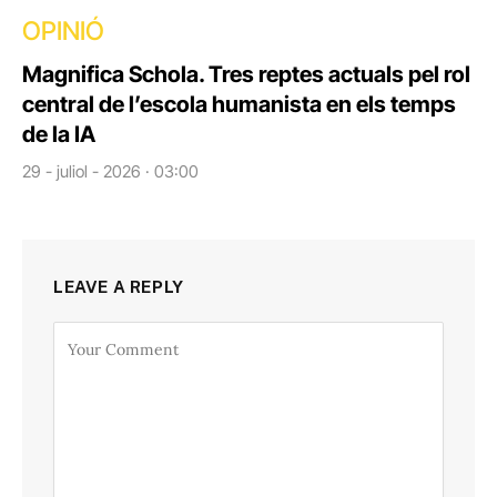
OPINIÓ
Magnifica Schola. Tres reptes actuals pel rol
central de l’escola humanista en els temps
de la IA
29 - juliol - 2026 · 03:00
LEAVE A REPLY