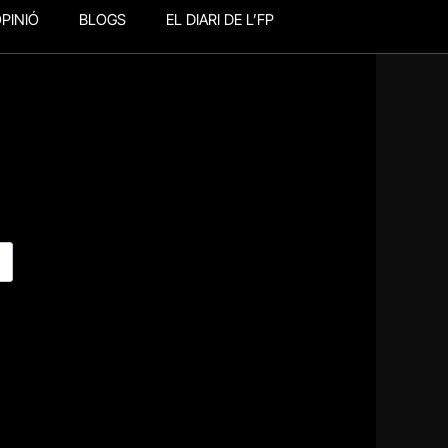
PINIÓ
BLOGS
EL DIARI DE L’FP