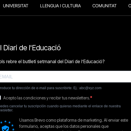
UNIVERSITAT
LLENGUA I CULTURA
COMUNITAT
O