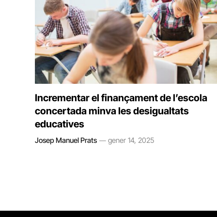
Incrementar el finançament de l’escola
concertada minva les desigualtats
educatives
Josep Manuel Prats
gener 14, 2025