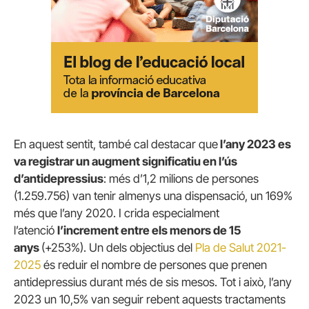
En aquest sentit, també cal destacar que
l’any 2023 es
va registrar un augment significatiu en l’ús
d’antidepressius
: més d’1,2 milions de persones
(1.259.756) van tenir almenys una dispensació, un 169%
més que l’any 2020. I crida especialment
l’atenció
l’increment entre els menors de 15
anys
(+253%). Un dels objectius del
Pla de Salut 2021-
2025
és reduir el nombre de persones que prenen
antidepressius durant més de sis mesos. Tot i això, l’any
2023 un 10,5% van seguir rebent aquests tractaments