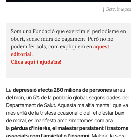
| GettyImages
Som una Fundació que exercim el periodisme en
obert, sense murs de pagament. Però no ho
podem fer sols, com expliquem en
aquest
editorial.
Clica aquí i ajuda'ns!
La
depressió afecta 280 milions de persones
arreu
del món, un 5% de la població global, segons dades del
Departament de Salut. Aquesta malaltia mental, que va
més enllà de la tristesa ocasional o del fet d’estar baix
de moral, es manifesta amb símptomes com ara
la
pèrdua d’interès, el malestar persistent i trastorns
associats com l’ansietat o l’insomni
. Malgrat la seva