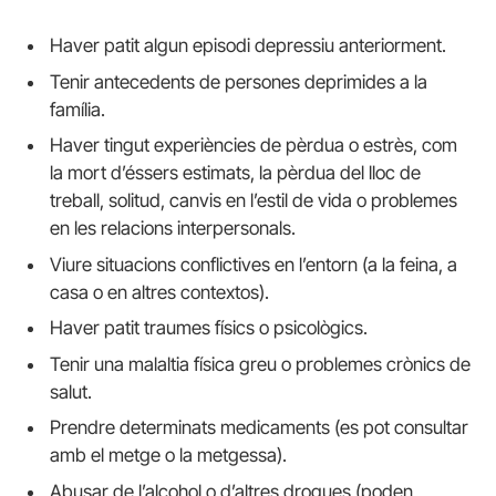
Haver patit algun episodi depressiu anteriorment.
Tenir antecedents de persones deprimides a la
família.
Haver tingut experiències de pèrdua o estrès, com
la mort d’éssers estimats, la pèrdua del lloc de
treball, solitud, canvis en l’estil de vida o problemes
en les relacions interpersonals.
Viure situacions conflictives en l’entorn (a la feina, a
casa o en altres contextos).
Haver patit traumes físics o psicològics.
Tenir una malaltia física greu o problemes crònics de
salut.
Prendre determinats medicaments (es pot consultar
amb el metge o la metgessa).
Abusar de l’alcohol o d’altres drogues (poden