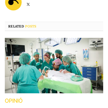
X
(Twitter)
RELATED
POSTS
OPINIÓ