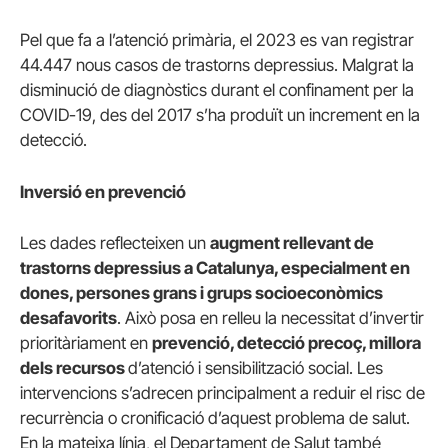
Pel que fa a l’atenció primària, el 2023 es van registrar
44.447 nous casos de trastorns depressius. Malgrat la
disminució de diagnòstics durant el confinament per la
COVID-19, des del 2017 s’ha produït un increment en la
detecció.
Inversió en prevenció
Les dades reflecteixen un
augment rellevant de
trastorns depressius a Catalunya, especialment en
dones, persones grans i grups socioeconòmics
desafavorits
. Això posa en relleu la necessitat d’invertir
prioritàriament en
prevenció, detecció precoç, millora
dels recursos
d’atenció i sensibilització social. Les
intervencions s’adrecen principalment a reduir el risc de
recurrència o cronificació d’aquest problema de salut.
En la mateixa línia, el Departament de Salut també