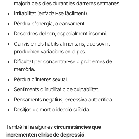
majoria dels dies durant les darreres setmanes.
Irritabilitat (enfadar-se fàcilment).
Pèrdua d’energia, o cansament.
Desordres del son, especialment insomni.
Canvis en els hàbits alimentaris, que sovint
produeixen variacions en el pes.
Dificultat per concentrar-se o problemes de
memòria.
Pèrdua d’interès sexual.
Sentiments d’inutilitat o de culpabilitat.
Pensaments negatius, excessiva autocrítica.
Desitjos de mort o ideació suïcida.
També hi ha algunes
circumstàncies que
incrementen el risc de depressió
: