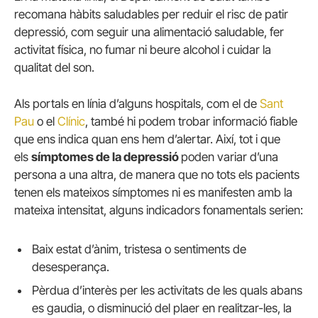
recomana hàbits saludables per reduir el risc de patir
depressió, com seguir una alimentació saludable, fer
activitat física, no fumar ni beure alcohol i cuidar la
qualitat del son.
Als portals en línia d’alguns hospitals, com el de
Sant
Pau
o el
Clínic
, també hi podem trobar informació fiable
que ens indica quan ens hem d’alertar. Així, tot i que
els
símptomes de la depressió
poden variar d’una
persona a una altra, de manera que no tots els pacients
tenen els mateixos símptomes ni es manifesten amb la
mateixa intensitat, alguns indicadors fonamentals serien:
Baix estat d’ànim, tristesa o sentiments de
desesperança.
Pèrdua d’interès per les activitats de les quals abans
es gaudia, o disminució del plaer en realitzar-les, la