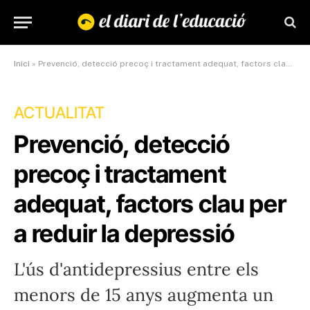
Inici
»
Prevenció, detecció precoç i tractament adequat, factors clau per a reduir la depressió
ACTUALITAT
Prevenció, detecció
precoç i tractament
adequat, factors clau per
a reduir la depressió
L'ús d'antidepressius entre els
menors de 15 anys augmenta un