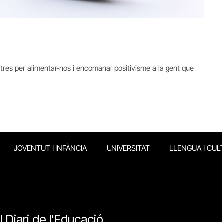
tres per alimentar-nos i encomanar positivisme a la gent que
JOVENTUT I INFÀNCIA
UNIVERSITAT
LLENGUA I CUL