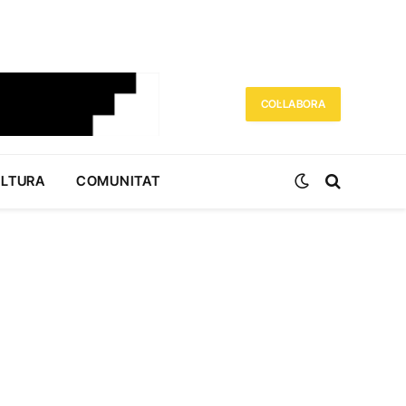
COL·LABORA
ULTURA
COMUNITAT