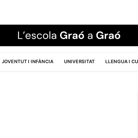
JOVENTUT I INFÀNCIA
UNIVERSITAT
LLENGUA I C