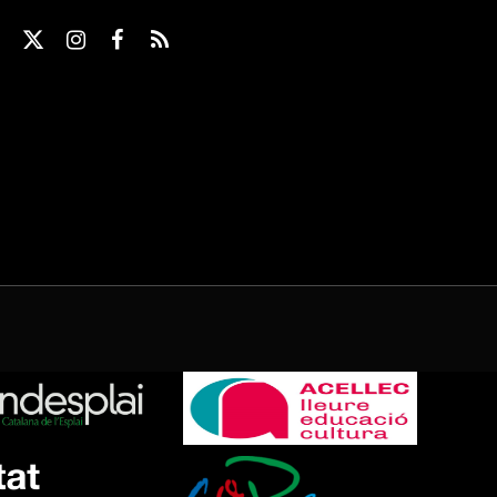
X
Instagram
Facebook
RSS
(Twitter)