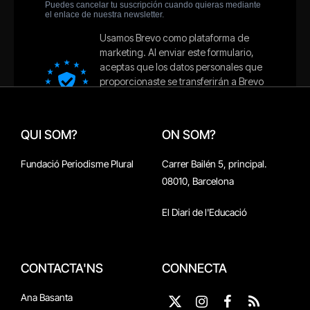
QUI SOM?
ON SOM?
Fundació Periodisme Plural
Carrer Bailén 5, principal.
08010, Barcelona
El Diari de l'Educació
CONTACTA'NS
CONNECTA
Ana Basanta
X
Instagram
Facebook
RSS