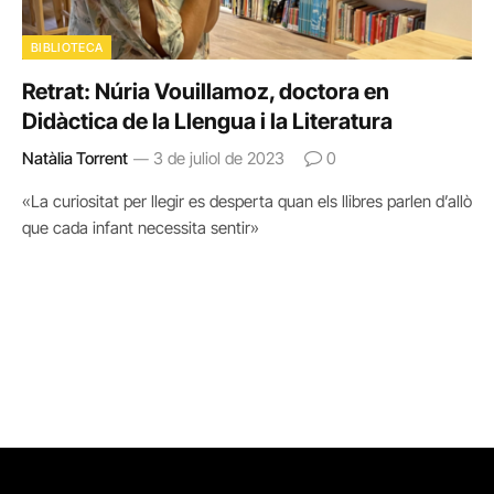
BIBLIOTECA
Retrat: Núria Vouillamoz, doctora en
Didàctica de la Llengua i la Literatura
Natàlia Torrent
3 de juliol de 2023
0
«La curiositat per llegir es desperta quan els llibres parlen d’allò
que cada infant necessita sentir»