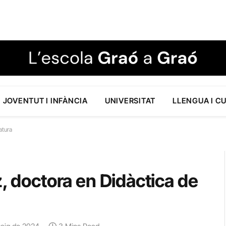
JOVENTUT I INFÀNCIA
UNIVERSITAT
LLENGUA I C
atura
z, doctora en Didàctica de