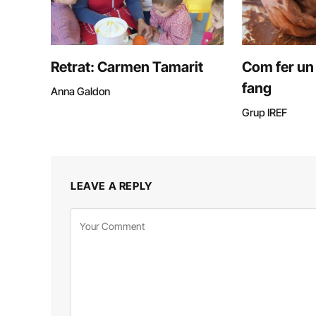
Retrat: Carmen Tamarit
Com fer un
fang
Anna Galdon
Grup IREF
LEAVE A REPLY