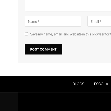
Save my name, email, and website in this browser for 
BLOGS
ESCOLA