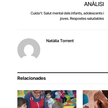
ANÀLISI
Cuida’t: Salut mental dels infants, adolescents i
joves. Respostes saludables
Natàlia Torrent
Relacionades