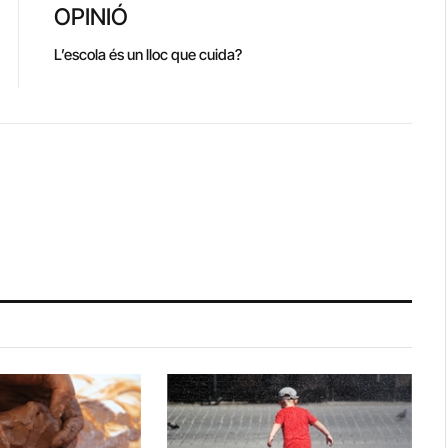
OPINIÓ
L’escola és un lloc que cuida?