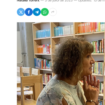
Natàlia Torrent
3 de juliol de 2023
Updated:
13 de 