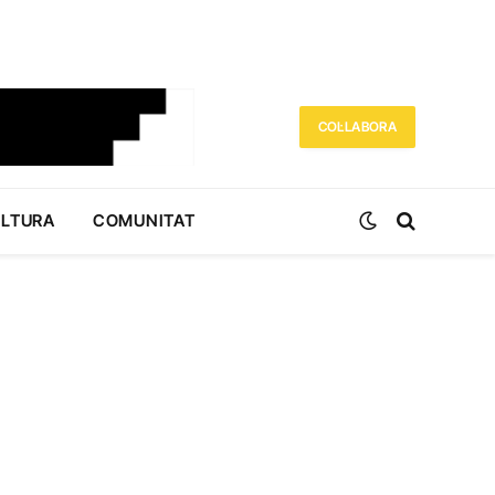
COL·LABORA
ULTURA
COMUNITAT