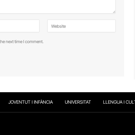
the next time I comment.
JOVENTUT I INFÀNCIA
UNIVERSITAT
LLENGUA I CUL