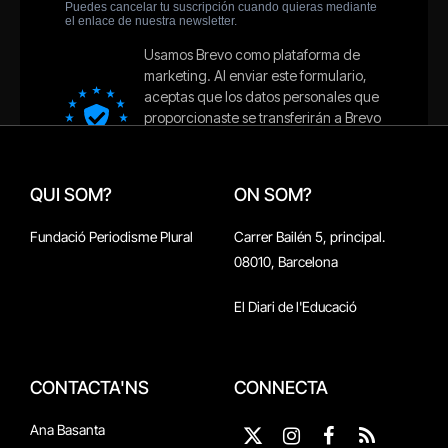
QUI SOM?
ON SOM?
Fundació Periodisme Plural
Carrer Bailén 5, principal.
08010, Barcelona
El Diari de l'Educació
CONTACTA'NS
CONNECTA
Ana Basanta
X
Instagram
Facebook
RSS