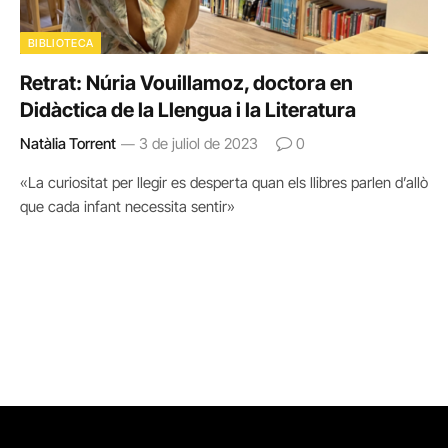
BIBLIOTECA
Retrat: Núria Vouillamoz, doctora en
Didàctica de la Llengua i la Literatura
Natàlia Torrent
3 de juliol de 2023
0
«La curiositat per llegir es desperta quan els llibres parlen d’allò
que cada infant necessita sentir»