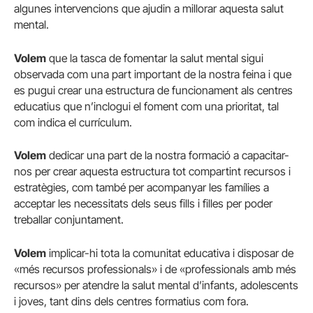
algunes intervencions que ajudin a millorar aquesta salut
mental.
Volem
que la tasca de fomentar la salut mental sigui
observada com una part important de la nostra feina i que
es pugui crear una estructura de funcionament als centres
educatius que n’inclogui el foment com una prioritat, tal
com indica el currículum.
Volem
dedicar una part de la nostra formació a capacitar-
nos per crear aquesta estructura tot compartint recursos i
estratègies, com també per acompanyar les famílies a
acceptar les necessitats dels seus fills i filles per poder
treballar conjuntament.
Volem
implicar-hi tota la comunitat educativa i disposar de
«més recursos professionals» i de «professionals amb més
recursos» per atendre la salut mental d’infants, adolescents
i joves, tant dins dels centres formatius com fora.