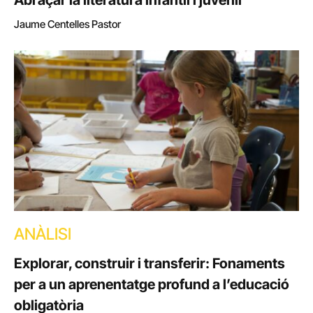
Abraçar la literatura infantil i juvenil
Jaume Centelles Pastor
ANÀLISI
Explorar, construir i transferir: Fonaments
per a un aprenentatge profund a l’educació
obligatòria