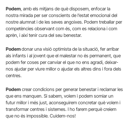
Podem
, amb els mitjans de què disposem, enfocar la
nostra mirada per ser conscients de l’estat emocional del
nostre alumnat i de les seves angoixes. Podem treballar per
competències observant com és, com es relaciona i com
aprèn, i així tenir cura del seu benestar.
Podem
donar una visió optimista de la situació, fer arribar
als infants i al jovent que el malestar no és permanent, que
podem fer coses per canviar el que no ens agradi, deixar-
nos ajudar per viure millor o ajudar els altres dins i fora dels
centres.
Podem
crear condicions per generar benestar i reclamar les
que ens manquen. Si sabem, volem i podem somiar un
futur millor i més just, aconseguirem concretar què volem i
transformar centres i sistemes. I ho farem perquè creiem
que no és impossible. Cuidem-nos!