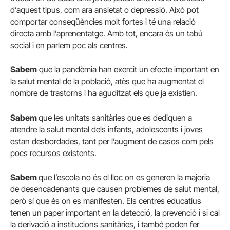
d’aquest tipus, com ara ansietat o depressió. Això pot
comportar conseqüències molt fortes i té una relació
directa amb l’aprenentatge. Amb tot, encara és un tabú
social i en parlem poc als centres.
Sabem
que la pandèmia han exercit un efecte important en
la salut mental de la població, atès que ha augmentat el
nombre de trastorns i ha aguditzat els que ja existien.
Sabem
que les unitats sanitàries que es dediquen a
atendre la salut mental dels infants, adolescents i joves
estan desbordades, tant per l’augment de casos com pels
pocs recursos existents.
Sabem
que l’escola no és el lloc on es generen la majoria
de desencadenants que causen problemes de salut mental,
però sí que és on es manifesten. Els centres educatius
tenen un paper important en la detecció, la prevenció i si cal
la derivació a institucions sanitàries, i també poden fer