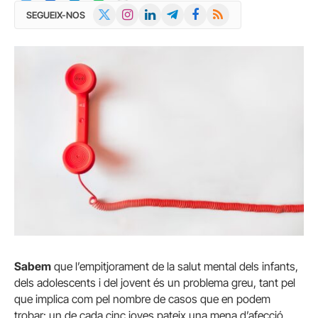
X
Instagram
LinkedIn
Telegram
Facebook
RSS
SEGUEIX-NOS
(Twitter)
Sabem
que l’empitjorament de la salut mental dels infants,
dels adolescents i del jovent és un problema greu, tant pel
que implica com pel nombre de casos que en podem
trobar: un de cada cinc joves pateix una mena d’afecció