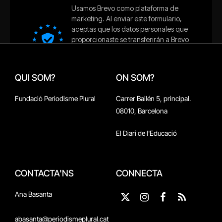
QUI SOM?
ON SOM?
Fundació Periodisme Plural
Carrer Bailén 5, principal.
08010, Barcelona
El Diari de l'Educació
CONTACTA'NS
CONNECTA
Ana Basanta
X
Instagram
Facebook
RSS
(Twitter)
abasanta@periodismeplural.cat