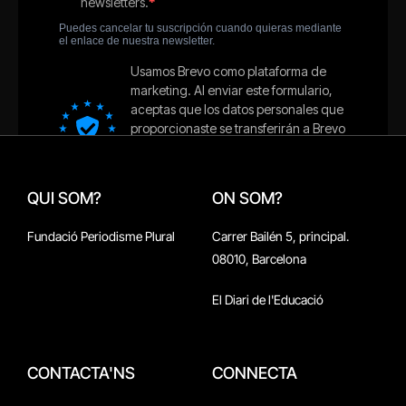
QUI SOM?
ON SOM?
Fundació Periodisme Plural
Carrer Bailén 5, principal.
08010, Barcelona
El Diari de l'Educació
CONTACTA'NS
CONNECTA