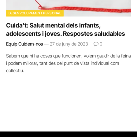
DESENVOLUPAMENT PERSONAL
Cuida’t: Salut mental dels infants,
adolescents i joves. Respostes saludables
Equip Cuidem-nos
27 de juny de 2023
0
Sabem que hi ha coses que funcionen, volem gaudir de la feina
i podem millorar, tant des del punt de vista individual com
col·lectiu.