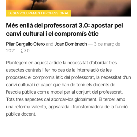
DESENVOLUPAMENT PROFESSIONAL
Més enllà del professorat 3.0: apostar pel
canvi cultural i el compromís ètic
Pilar Gargallo Otero
and
Joan Domènech
3 de març de
2021
0
Plantegem en aquest article la necessitat d’abordar tres
aspectes centrals i fer-ho des de la interrelació de les
propostes: el compromís ètic del professorat, la necessitat d’un
canvi cultural i el paper que han de tenir els docents de
l’escola pública com a model per al conjunt del professorat.
Tots tres aspectes cal abordar-los globalment. El tercer amb
una reforma valenta, agosarada i transformadora de la funció
pública docent.