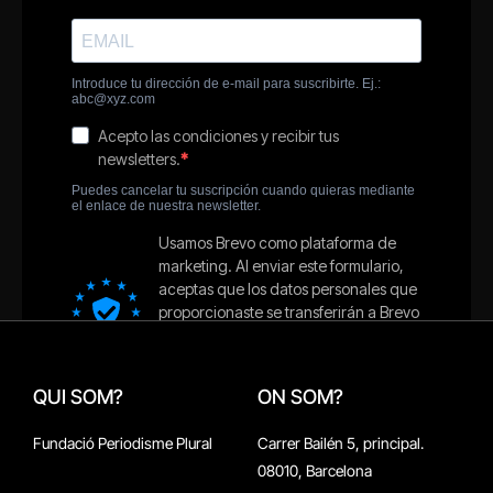
QUI SOM?
ON SOM?
Fundació Periodisme Plural
Carrer Bailén 5, principal.
08010, Barcelona