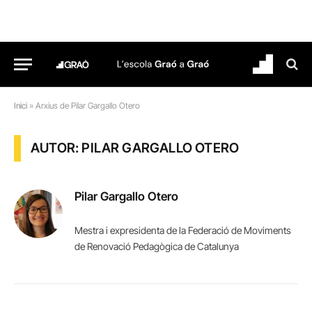
Inici
»
Arxius de Pilar Gargallo Otero
AUTOR: PILAR GARGALLO OTERO
Pilar Gargallo Otero
Mestra i expresidenta de la Federació de Moviments
de Renovació Pedagògica de Catalunya