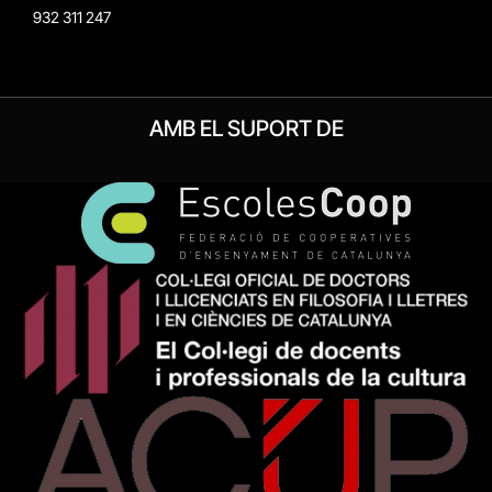
932 311 247
AMB EL SUPORT DE