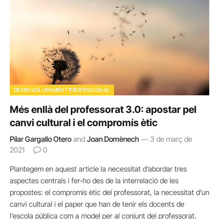
DESENVOLUPAMENT PROFESSIONAL
Més enllà del professorat 3.0: apostar pel
canvi cultural i el compromís ètic
Pilar Gargallo Otero
and
Joan Domènech
3 de març de
2021
0
Plantegem en aquest article la necessitat d’abordar tres
aspectes centrals i fer-ho des de la interrelació de les
propostes: el compromís ètic del professorat, la necessitat d’un
canvi cultural i el paper que han de tenir els docents de
l’escola pública com a model per al conjunt del professorat.