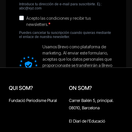
QUI SOM?
ON SOM?
Fundació Periodisme Plural
Carrer Bailén 5, principal.
08010, Barcelona
El Diari de l'Educació