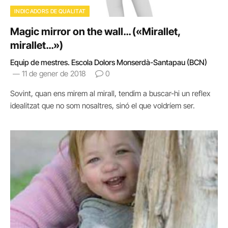
INDICADORS DE QUALITAT
Magic mirror on the wall… («Mirallet,
mirallet…»)
Equip de mestres. Escola Dolors Monserdà-Santapau (BCN)
11 de gener de 2018
0
Sovint, quan ens mirem al mirall, tendim a buscar-hi un reflex
idealitzat que no som nosaltres, sinó el que voldríem ser.