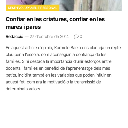
DESENVOLUPAMENT PERSONAL
Confiar en les criatures, confiar en les
mares i pares
Redacció
27 d'octubre de 2014
0
En aquest article d’opinió, Karmele Baelo ens planteja un repte
clau per a l’escola: com aconseguir la confiança de les
famílies. S’hi destaca la importància d’unir esforços entre
docents i famílies en benefici de l’aprenentatge dels més
petits, incidint també en les variables que poden influir en
aquest fet, com ara la motivació o la transmissió de
determinats valors.