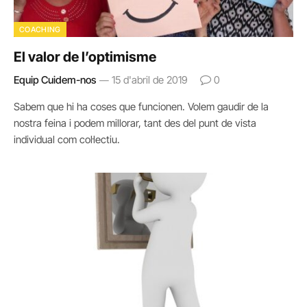
COACHING
El valor de l’optimisme
Equip Cuidem-nos
15 d'abril de 2019
0
Sabem que hi ha coses que funcionen. Volem gaudir de la
nostra feina i podem millorar, tant des del punt de vista
individual com col·lectiu.