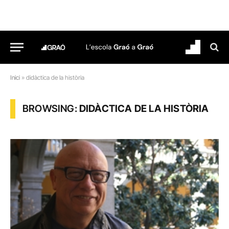
Inici
»
didàctica de la història
BROWSING:
DIDÀCTICA DE LA HISTÒRIA