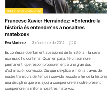
HISTÒRIA DE CATALUNYA
Francesc Xavier Hernández: «Entendre la
història és entendre’ns a nosaltres
mateixos»
Eva Martínez
3 d'octubre de 2014
0
Es confessa obertament apassionat de la història, i la seva
expressió ho confirma. Quan en parla, té un somriure
permanent, que respon probablement a una gran dosi
d’admiració i convicció. Diu que s’explica el món a través del
nostre transcurs del temps i convida l’escola a fer de la història
una disciplina que ens ajudi a comprendre el nostre present i
comprendre’ns millor a nosaltres mateixos.