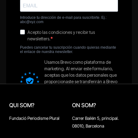
QUI SOM?
ON SOM?
Fundació Periodisme Plural
Carrer Bailén 5, principal.
08010, Barcelona