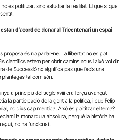
o és polititzar, sinó estudiar la realitat. El que sí que
sentit.
estan d’acord de donar al Tricentenari un espai
 proposa és no parlar-ne. La llibertat no es pot
s científics estem per obrir camins nous i això vol dir
rra de Successió no significa pas que facis una
s planteges tal com són.
nya a principis del segle xviii era força avançat,
 la participació de la gent a la política, i que Felip
orial, no dius cap mentida. Això és polititzar el tema?
eclami la monarquia absoluta, perquè la història ha
regut, no ha funcionat.