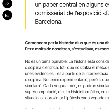
un paper central en alguns 
comissariat de l’exposició «
Barcelona.
Comencem per la història: dius que és una dis
Per a molts de nosaltres, s’estudiava, es memor
No és un tema opinable. La història està conside
disciplina científica, tot i que no utilitza el mè
unes evidències, i és a partir de la interpretaci
disciplina. No tenim experimentació, però sí que
simulació. Cada vegada més, es podran simular
supercomputació, etc. La histoinformàtica, en e
situacions i aproximar hipòtesis cada vegada m