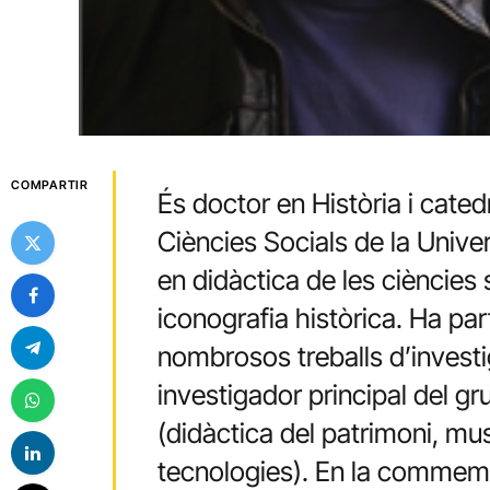
COMPARTIR
És doctor en Història i cated
Ciències Socials de la Univer
en didàctica de les ciències 
iconografia històrica. Ha par
nombrosos treballs d’investi
investigador principal del g
(didàctica del patrimoni, m
tecnologies). En la commemor