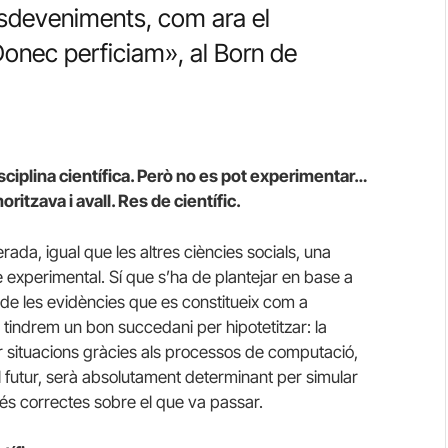
esdeveniments, com ara el
Donec perficiam», al Born de
ciplina científica. Però no es pot experimentar…
itzava i avall. Res de científic.
rada, igual que les altres ciències socials, una
tode experimental. Sí que s’ha de plantejar en base a
ó de les evidències que es constitueix com a
 tindrem un bon succedani per hipotetitzar: la
 situacions gràcies als processos de computació,
l futur, serà absolutament determinant per simular
és correctes sobre el que va passar.