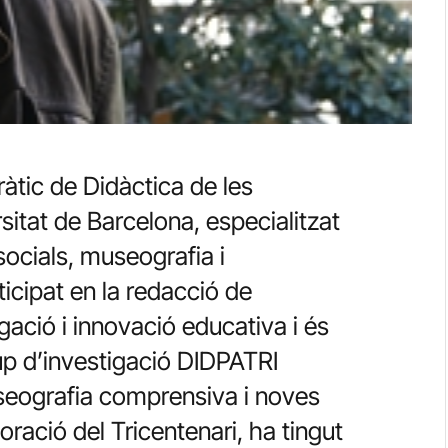
ràtic de Didàctica de les
sitat de Barcelona, especialitzat
socials, museografia i
ticipat en la redacció de
gació i innovació educativa i és
rup d’investigació DIDPATRI
useografia comprensiva i noves
ació del Tricentenari, ha tingut