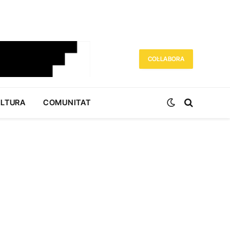
COL·LABORA
ULTURA
COMUNITAT