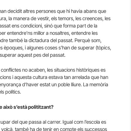
 han decidit altres persones que hi havia abans que
tura, la manera de vestir, els temors, les creences, les
assat ens condicioni, sinó que forma part de la
per entendre’ns millor a nosaltres, entendre les
tendre també la dictadura del passat. Perquè som,
s èpoques, i algunes coses s’han de superar (tòpics,
 a superar aquest pes del passat.
 conflictes no acaben, les situacions històriques es
cions i aquesta cultura estava tan arrelada que han
’enyorança d’haver estat un poble lliure. La memòria
s polítics.
e això s’està polititzant?
cupar del que passa al carrer. Igual com l’escola es
n volcà, també ha de tenir en compte els successos