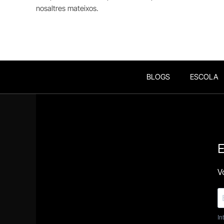
nosaltres mateixos.
BLOGS
ESCOLA