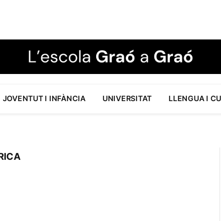
JOVENTUT I INFÀNCIA
UNIVERSITAT
LLENGUA I C
RICA