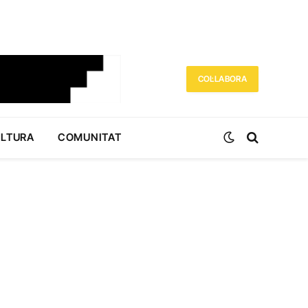
COL·LABORA
ULTURA
COMUNITAT