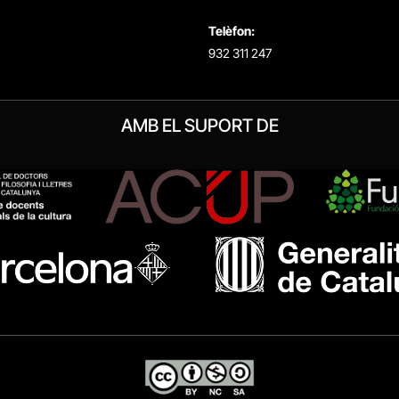
Telèfon:
932 311 247
AMB EL SUPORT DE