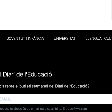
JOVENTUT I INFÀNCIA
UNIVERSITAT
LLENGUA I CUL