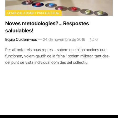
DESENVOLUPAMENT PROFESSIONAL
Noves metodologies?… Respostes
saludables!
Equip Cuidem-nos
24 de novembre de 2016
0
Per afrontar els nous reptes… sabem que hi ha accions que
funcionen, volem gaudir de la feina i podem millorar, tant des
del punt de vista individual com des del col·lectiu.