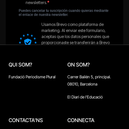
QUI SOM?
ON SOM?
Fundació Periodisme Plural
Carrer Bailén 5, principal.
08010, Barcelona
El Diari de l'Educació
CONTACTA'NS
CONNECTA