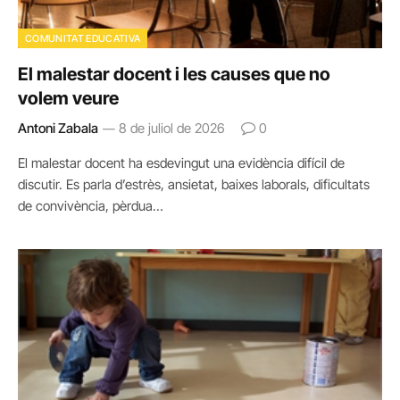
COMUNITAT EDUCATIVA
El malestar docent i les causes que no
volem veure
Antoni Zabala
8 de juliol de 2026
0
El malestar docent ha esdevingut una evidència difícil de
discutir. Es parla d’estrès, ansietat, baixes laborals, dificultats
de convivència, pèrdua…