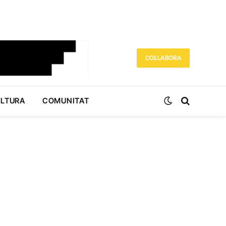
COL·LABORA
ULTURA
COMUNITAT