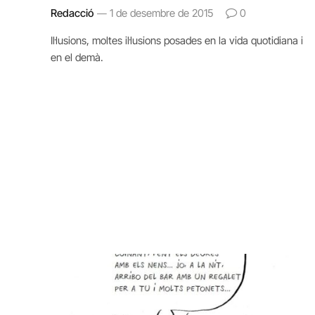
Redacció
1 de desembre de 2015
0
Il·lusions, moltes il·lusions posades en la vida quotidiana i
en el demà.