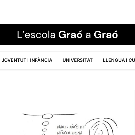
JOVENTUT I INFÀNCIA
UNIVERSITAT
LLENGUA I C