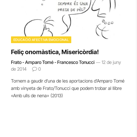
EDUCACIÓ AFECTIVA EMOCIONAL
Feliç onomàstica, Misericòrdia!
Frato - Amparo Tomé - Francesco Tonucci
12 de juny
de 2014
0
Tornem a gaudir d’una de les aportacions d’Amparo Tomé
amb vinyeta de Frato/Tonucci que podem trobar al llibre
«Amb ulls de nena» (2013)