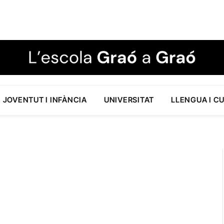
JOVENTUT I INFÀNCIA
UNIVERSITAT
LLENGUA I C