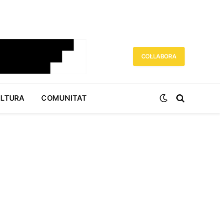
COL·LABORA
ULTURA
COMUNITAT