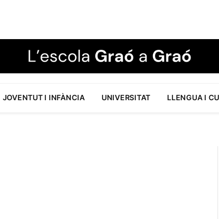
JOVENTUT I INFÀNCIA
UNIVERSITAT
LLENGUA I C