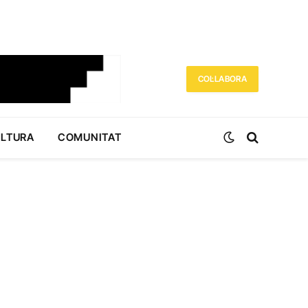
COL·LABORA
ULTURA
COMUNITAT