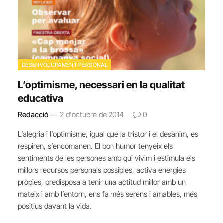
DESENVOLUPAMENT PERSONAL
L’optimisme, necessari en la qualitat
educativa
Redacció
2 d'octubre de 2014
0
L’alegria i l’optimisme, igual que la tristor i el desànim, es
respiren, s’encomanen. El bon humor tenyeix els
sentiments de les persones amb qui vivim i estimula els
millors recursos personals possibles, activa energies
pròpies, predisposa a tenir una actitud millor amb un
mateix i amb l’entorn, ens fa més serens i amables, més
positius davant la vida.