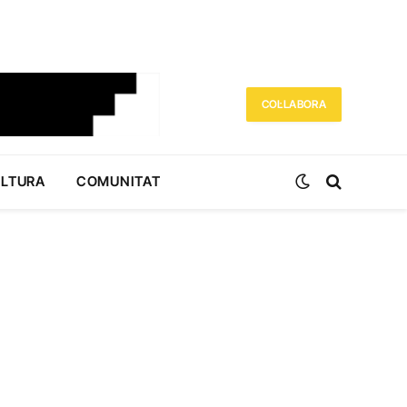
COL·LABORA
ULTURA
COMUNITAT