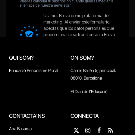
QUI SOM?
ON SOM?
Fundació Periodisme Plural
Carrer Bailén 5, principal.
08010, Barcelona
El Diari de l'Educació
CONTACTA'NS
CONNECTA
Ana Basanta
X
Instagram
Facebook
RSS