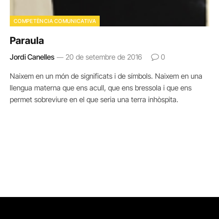
COMPETÈNCIA COMUNICATIVA
Paraula
Jordi Canelles
20 de setembre de 2016
0
Naixem en un món de significats i de símbols. Naixem en una
llengua materna que ens acull, que ens bressola i que ens
permet sobreviure en el que seria una terra inhòspita.