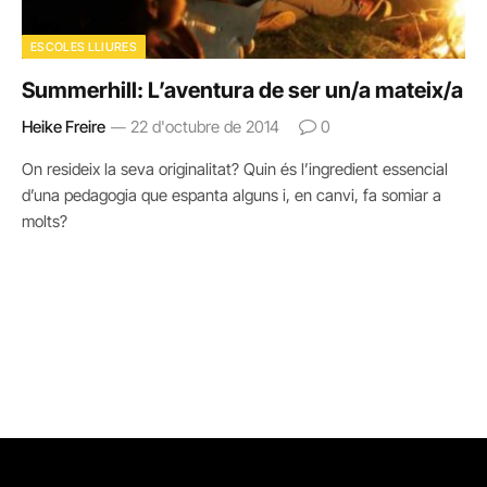
ESCOLES LLIURES
Summerhill: L’aventura de ser un/a mateix/a
Heike Freire
22 d'octubre de 2014
0
On resideix la seva originalitat? Quin és l’ingredient essencial
d’una pedagogia que espanta alguns i, en canvi, fa somiar a
molts?