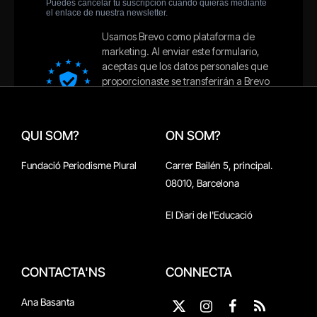
QUI SOM?
ON SOM?
Fundació Periodisme Plural
Carrer Bailén 5, principal.
08010, Barcelona
El Diari de l'Educació
CONTACTA'NS
CONNECTA
Ana Basanta
X
Instagram
Facebook
RSS