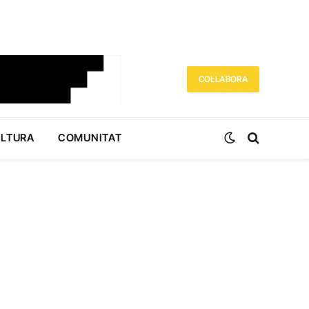
COL·LABORA
ULTURA
COMUNITAT