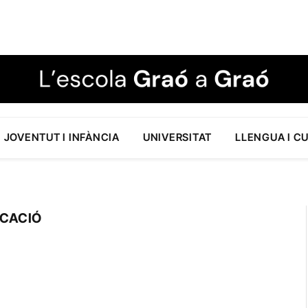
JOVENTUT I INFÀNCIA
UNIVERSITAT
LLENGUA I C
UCACIÓ