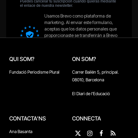
QUI SOM?
ON SOM?
Fundació Periodisme Plural
Carrer Bailén 5, principal.
08010, Barcelona
El Diari de l'Educació
CONTACTA'NS
CONNECTA
Ana Basanta
X
Instagram
Facebook
RSS