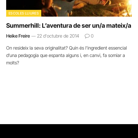
ESCOLES LLIURES
Summerhill: L’aventura de ser un/a mateix/a
Heike Freire
22 d'octubre de 2014
0
On resideix la seva originalitat? Quin és l’ingredient essencial
d’una pedagogia que espanta alguns i, en canvi, fa somiar a
molts?