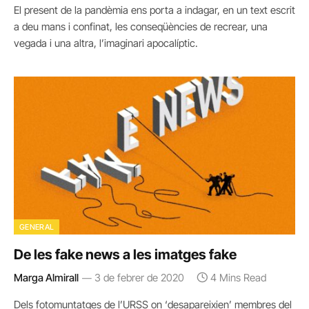
El present de la pandèmia ens porta a indagar, en un text escrit
a deu mans i confinat, les conseqüències de recrear, una
vegada i una altra, l’imaginari apocalíptic.
GENERAL
De les fake news a les imatges fake
Marga Almirall
3 de febrer de 2020
4 Mins Read
Dels fotomuntatges de l’URSS on ‘desapareixien’ membres del