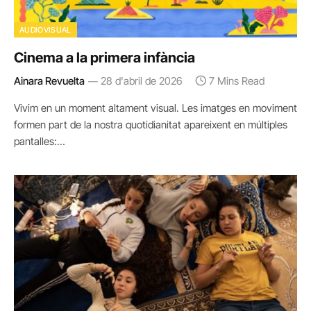
AUDIOVISUAL
Cinema a la primera infància
Ainara Revuelta
28 d'abril de 2026
7 Mins Read
Vivim en un moment altament visual. Les imatges en moviment
formen part de la nostra quotidianitat apareixent en múltiples
pantalles:…