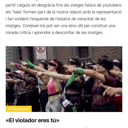
partit caiguts en desgràcia fins als viatges falsos de youtubers:
els ‘fake’ formen part de la nostra relació amb la representació
i fan evident l’esquerda de l’estatut de veracitat de les
imatges. Conèixer-los pot ser una eina útil per construir una
mirada crítica i aprendre a desconfiar de les imatges.
AUDIOVISUAL
«El violador eres tú»