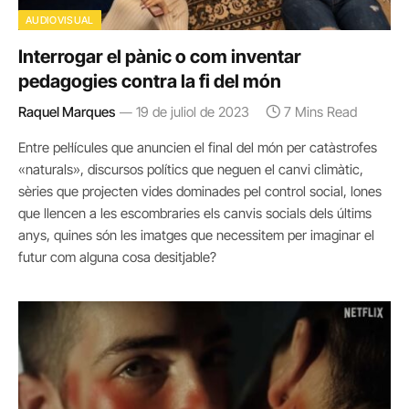
AUDIOVISUAL
Interrogar el pànic o com inventar
pedagogies contra la fi del món
Raquel Marques
19 de juliol de 2023
7 Mins Read
Entre pel·lícules que anuncien el final del món per catàstrofes
«naturals», discursos polítics que neguen el canvi climàtic,
sèries que projecten vides dominades pel control social, lones
que llencen a les escombraries els canvis socials dels últims
anys, quines són les imatges que necessitem per imaginar el
futur com alguna cosa desitjable?