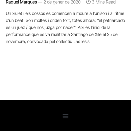
Raquel Marques
2 de gener de 2020
3 Mins Read
Un xiulet i els cossos es comencen a moure a l’uníson i al ritme
d’un beat. Són moltes i criden fort, totes alhora: “el patriarcado
es un juez / que nos juzga por nacer”. Així és l’inici de la
performance que es va realitzar a Santiago de Xile el 25 de
novembre, convocada pel col·lectiu LasTesis.