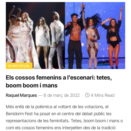
AUDIOVISUAL
Els cossos femenins a l’escenari: tetes,
boom boom i mans
Raquel Marques
8 de març de 2022
4 Mins Read
Més enllà de la polèmica al voltant de les votacions, el
Benidorm Fest ha posat en el centre del debat públic les
representacions de les feminitats. Tetes, boom boom i mans o
com els cossos femenins ens interpel·len des de la tradició