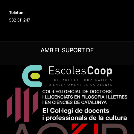
Telèfon:
932 311 247
AMB EL SUPORT DE