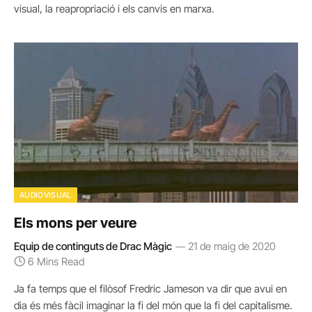
visual, la reapropriació i els canvis en marxa.
AUDIOVISUAL
Els mons per veure
Equip de continguts de Drac Màgic
21 de maig de 2020
6 Mins Read
Ja fa temps que el filòsof Fredric Jameson va dir que avui en
dia és més fàcil imaginar la fi del món que la fi del capitalisme.