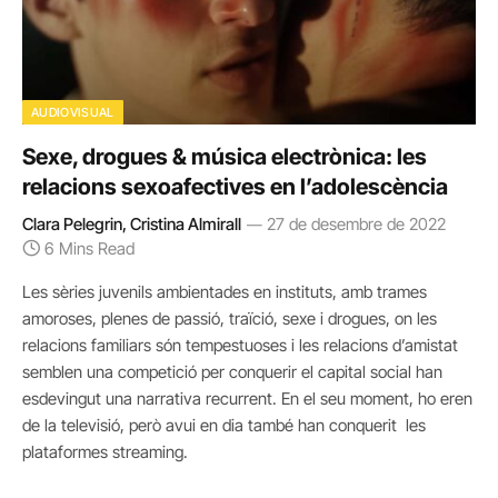
AUDIOVISUAL
Sexe, drogues & música electrònica: les
relacions sexoafectives en l’adolescència
Clara Pelegrin, Cristina Almirall
27 de desembre de 2022
6 Mins Read
Les sèries juvenils ambientades en instituts, amb trames
amoroses, plenes de passió, traïció, sexe i drogues, on les
relacions familiars són tempestuoses i les relacions d’amistat
semblen una competició per conquerir el capital social han
esdevingut una narrativa recurrent. En el seu moment, ho eren
de la televisió, però avui en dia també han conquerit les
plataformes streaming.