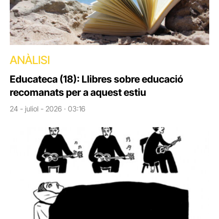
ANÀLISI
Educateca (18): Llibres sobre educació
recomanats per a aquest estiu
24 - juliol - 2026 · 03:16