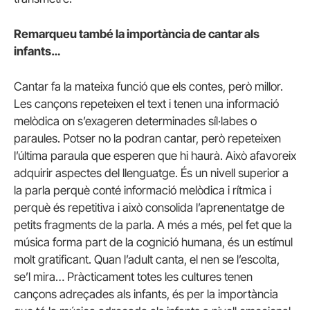
Remarqueu també la importància de cantar als
infants…
Cantar fa la mateixa funció que els contes, però millor.
Les cançons repeteixen el text i tenen una informació
melòdica on s’exageren determinades síl·labes o
paraules. Potser no la podran cantar, però repeteixen
l’última paraula que esperen que hi haurà. Això afavoreix
adquirir aspectes del llenguatge. És un nivell superior a
la parla perquè conté informació melòdica i rítmica i
perquè és repetitiva i això consolida l’aprenentatge de
petits fragments de la parla. A més a més, pel fet que la
música forma part de la cognició humana, és un estímul
molt gratificant. Quan l’adult canta, el nen se l’escolta,
se’l mira… Pràcticament totes les cultures tenen
cançons adreçades als infants, és per la importància