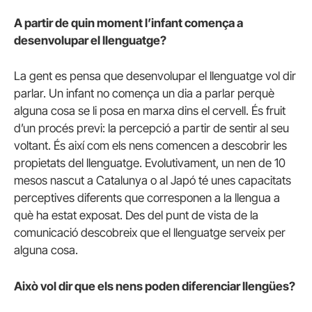
A partir de quin moment l’infant comença a
desenvolupar el llenguatge?
La gent es pensa que desenvolupar el llenguatge vol dir
parlar. Un infant no comença un dia a parlar perquè
alguna cosa se li posa en marxa dins el cervell. És fruit
d’un procés previ: la percepció a partir de sentir al seu
voltant. És així com els nens comencen a descobrir les
propietats del llenguatge. Evolutivament, un nen de 10
mesos nascut a Catalunya o al Japó té unes capacitats
perceptives diferents que corresponen a la llengua a
què ha estat exposat. Des del punt de vista de la
comunicació descobreix que el llenguatge serveix per
alguna cosa.
Això vol dir que els nens poden diferenciar llengües?