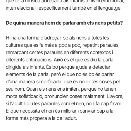
que té la música adreçada als infants a nivell emocional,
interrelacional i específicament també en el llenguatge.
De quina manera hem de parlar amb els nens petits?
Hi ha una forma d’adreçar-se als nens a totes les
cultures que es fa més a poc a poc, repetint paraules,
remarcant certes paraules en diferents contextos i
diferents entonacions. Això és el que es diu la parla
dirigida als infants. És bo perquè ajuda a detectar
elements de la parla, però el que no és bo és parlar
d’una manera simplificada, que és no dir les coses pel
seu nom. Quan els nens ens imiten, perquè no tenen
molta sofisticació, pronuncien coses malament. Llavors,
si l’adult li diu les paraules com el nen, no li fa cap favor.
El que necessita el nen és millorar i canviar cap a la
forma més propera a la de l’adult.