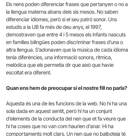
Els nens poden diferenciar frases que pertanyen o no a
la llengua materna abans dels sis mesos. No saben
diferenciar idiomes, però sí el seu patró sonor. Uns
estudis a la UB fa més de deu anys, el 1997,
demostraven que entre 4 i 5 mesos els infants nascuts
en famílies bilingües poden discriminar frases d’una o
altra llengua. S’adonaven que la música de cada idioma
tenia diferències, una informació sonora, rítmica,
melòdica que els permetia dir que això que havie
escoltat era diferent.
Quan ens hem de preocupar si el nostre fill no parla?
Aquesta és una de les funcions de la web. No hi ha una
sola dada en aquest sentit, però hi ha un conjunt
d’elements de la conducta del nen que et fa veure que
hi ha coses que no van com haurien d’anar. Hi ha
comportaments molt clars. Un nen que no balboteja té