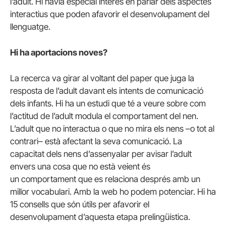
l’adult. Hi havia especial interès en parlar dels aspectes
interactius que poden afavorir el desenvolupament del
llenguatge.
Hi ha aportacions noves?
La recerca va girar al voltant del paper que juga la
resposta de l’adult davant els intents de comunicació
dels infants. Hi ha un estudi que té a veure sobre com
l’actitud de l’adult modula el comportament del nen.
L’adult que no interactua o que no mira els nens –o tot al
contrari– està afectant la seva comunicació. La
capacitat dels nens d’assenyalar per avisar l’adult
envers una cosa que no està veient és
un comportament que es relaciona després amb un
millor vocabulari. Amb la web ho podem potenciar. Hi ha
15 consells que són útils per afavorir el
desenvolupament d’aquesta etapa prelingüística.