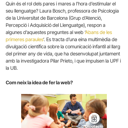
Quin és el rol dels pares i mares a l’hora d’estimular el
seu llenguatge? Laura Bosch, professora de Psicologia
de la Universitat de Barcelona (Grup d’Atenció,
Percepció i Adquisició del Llenguatge), respon a
algunes d’aquestes preguntes al web ‘
Abans de les
primeres paraules
‘. Es tracta d’una eina multimèdia de
divulgació científica sobre la comunicació infantil al llarg
del primer any de vida, que ha desenvolupat juntament
amb la investigadora Pilar Prieto, i que impulsen la UPF i
la UB.
Com neix la idea de fer la web?