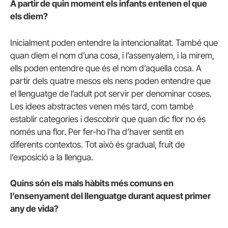
A partir de quin moment els infants entenen el que
els diem?
Inicialment poden entendre la intencionalitat. També que
quan diem el nom d’una cosa, i l’assenyalem, i la mirem,
ells poden entendre que és el nom d’aquella cosa. A
partir dels quatre mesos els nens poden entendre que
el llenguatge de l’adult pot servir per denominar coses.
Les idees abstractes venen més tard, com també
establir categories i descobrir que quan dic flor no és
només una flor. Per fer-ho l’ha d’haver sentit en
diferents contextos. Tot això és gradual, fruit de
l’exposició a la llengua.
Quins són els mals hàbits més comuns en
l’ensenyament del llenguatge durant aquest primer
any de vida?