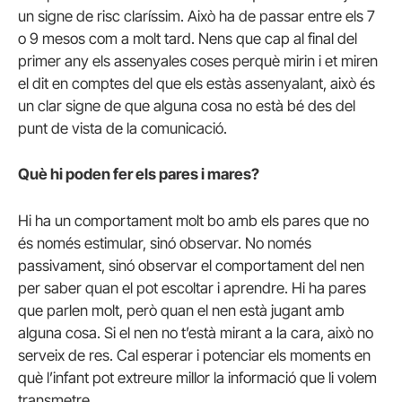
un signe de risc claríssim. Això ha de passar entre els 7
o 9 mesos com a molt tard. Nens que cap al final del
primer any els assenyales coses perquè mirin i et miren
el dit en comptes del que els estàs assenyalant, això és
un clar signe de que alguna cosa no està bé des del
punt de vista de la comunicació.
Què hi poden fer els pares i mares?
Hi ha un comportament molt bo amb els pares que no
és només estimular, sinó observar. No només
passivament, sinó observar el comportament del nen
per saber quan el pot escoltar i aprendre. Hi ha pares
que parlen molt, però quan el nen està jugant amb
alguna cosa. Si el nen no t’està mirant a la cara, això no
serveix de res. Cal esperar i potenciar els moments en
què l’infant pot extreure millor la informació que li volem
transmetre.