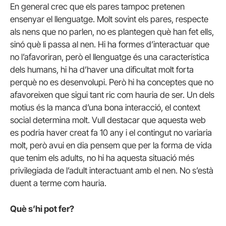
En general crec que els pares tampoc pretenen
ensenyar el llenguatge. Molt sovint els pares, respecte
als nens que no parlen, no es plantegen què han fet ells,
sinó què li passa al nen. Hi ha formes d’interactuar que
no l’afavoriran, però el llenguatge és una característica
dels humans, hi ha d’haver una dificultat molt forta
perquè no es desenvolupi. Però hi ha conceptes que no
afavoreixen que sigui tant ric com hauria de ser. Un dels
motius és la manca d’una bona interacció, el context
social determina molt. Vull destacar que aquesta web
es podria haver creat fa 10 any i el contingut no variaria
molt, però avui en dia pensem que per la forma de vida
que tenim els adults, no hi ha aquesta situació més
privilegiada de l’adult interactuant amb el nen. No s’està
duent a terme com hauria.
Què s’hi pot fer?