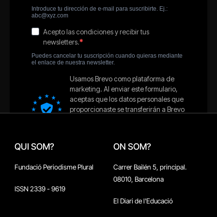
QUI SOM?
ON SOM?
Fundació Periodisme Plural
Carrer Bailén 5, principal.
08010, Barcelona
ISSN 2339 - 9619
El Diari de l'Educació