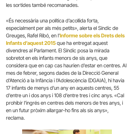
les sortides també recomanades.
«És necessària una política d’acollida forta,
especialment per als més petits», alerta el Síndic de
Greuges, Rafel Ribó, en l’
Informe sobre els Drets dels
Infants d’aquest 2015
que ha entregat aquest
divendres al Parlament. El Síndic posa la mirada
sobretot en els infants menors de sis anys, que
considera que en cap cas haurien d’estar en centres. Al
mes de febrer, segons dades de la Direcció General
d’Atenció a la Infància i l’Adolescència (DGAIA), hi havia
17 infants de menys d’un any en aquests centres, 55
d’entre un i dos anys i 108 d’entre tres i cinc anys. «Cal
prohibir l’ingrés en centres dels menors de tres anys, i
en un futur pròxim allargar-ho fins als sis anys»,
reclama.