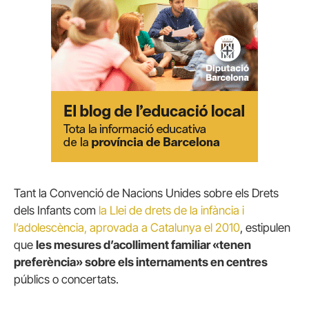
Tant la Convenció de Nacions Unides sobre els Drets
dels Infants com
la Llei de drets de la infància i
l’adolescència, aprovada a Catalunya el 2010
, estipulen
que
les mesures d’acolliment familiar «tenen
preferència» sobre els internaments en centres
públics o concertats.