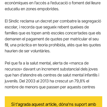
econòmiques en l’accés a l’educació o foment del lleure
educatiu en zones empobrides.
El Síndic reclama un decret per combatre la segregació
escolar, i recorda que segueix rebent queixes de
famílies que es topen amb escoles concertades que els
demanen el pagament de quotes per matricular el seu
fill, una pràctica en teoria prohibida, atès que les quotes
haurien de ser voluntàries.
Pel que fa a la salut mental, alerta de «manca de
recursos» davant un increment substancial dels joves
que han d’atendre els centres de salut mental infantils i
juvenils. Del 2003 al 2013 ha crescut un 79,8% el
nombre de menors que passen per aquests centres
Si t'agrada aquest article, dóna'ns suport amb