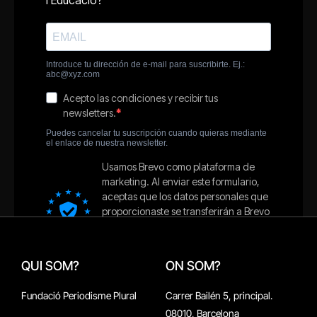
QUI SOM?
ON SOM?
Fundació Periodisme Plural
Carrer Bailén 5, principal.
08010, Barcelona