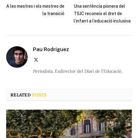
A les mestres i els mestres de
Una sentència pionera del
la transició
TSJC reconeix el dret de
l’infant a l’educació inclusiva
Pau Rodríguez
X
(Twitter)
Periodista. Exdirector del Diari de l'Educació.
RELATED
POSTS