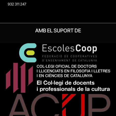
932 311 247
AMB EL SUPORT DE