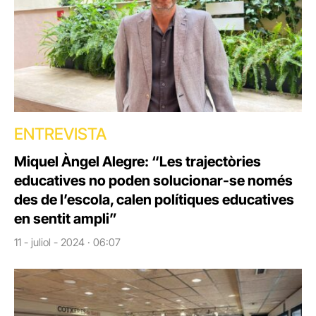
ENTREVISTA
Miquel Àngel Alegre: “Les trajectòries
educatives no poden solucionar-se només
des de l’escola, calen polítiques educatives
en sentit ampli”
11 - juliol - 2024 · 06:07