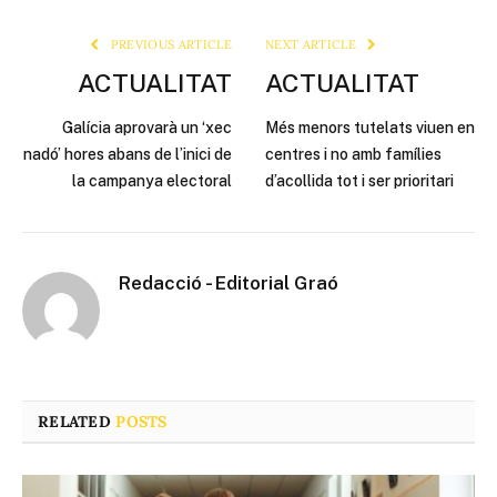
Link
PREVIOUS ARTICLE
NEXT ARTICLE
ACTUALITAT
ACTUALITAT
Galícia aprovarà un ‘xec
Més menors tutelats viuen en
nadó’ hores abans de l’inici de
centres i no amb famílies
la campanya electoral
d’acollida tot i ser prioritari
Redacció - Editorial Graó
RELATED
POSTS