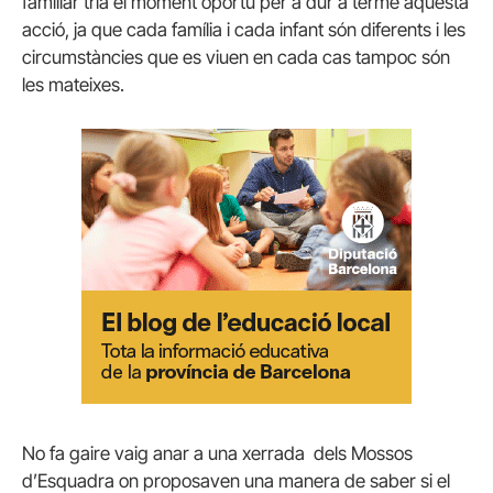
familiar tria el moment oportú per a dur a terme aquesta
acció, ja que cada família i cada infant són diferents i les
circumstàncies que es viuen en cada cas tampoc són
les mateixes.
No fa gaire vaig anar a una xerrada dels Mossos
d’Esquadra on proposaven una manera de saber si el