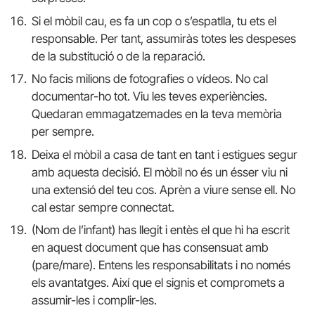
Si el mòbil cau, es fa un cop o s’espatlla, tu ets el
responsable. Per tant, assumiràs totes les despeses
de la substitució o de la reparació.
No facis milions de fotografies o vídeos. No cal
documentar-ho tot. Viu les teves experiències.
Quedaran emmagatzemades en la teva memòria
per sempre.
Deixa el mòbil a casa de tant en tant i estigues segur
amb aquesta decisió. El mòbil no és un ésser viu ni
una extensió del teu cos. Aprèn a viure sense ell. No
cal estar sempre connectat.
(Nom de l’infant) has llegit i entès el que hi ha escrit
en aquest document que has consensuat amb
(pare/mare). Entens les responsabilitats i no només
els avantatges. Així que el signis et compromets a
assumir-les i complir-les.