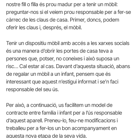
nostre fill o filla és prou madur per a tenir un mòbil:
preguntar-nos si el veiem prou responsable per a fer-se
càrrec de les claus de casa. Primer, doncs, podem
oferir les claus i, després, el mòbil.
Tenir un dispositiu mòbil amb accés a les xarxes socials
és una manera d’obrir les portes de casa teva a
persones que, potser, no coneixes i això suposa un
risc… Cal estar al cas. Davant d’aquesta situació, abans
de regalar un mòbil a un infant, pensem que és
interessant que aquest n’estigui informat i se’n faci
responsable del seu ús.
Per això, a continuació, us facilitem un model de
contracte entre família i infant per a l’ús responsable
d’aquest aparell. Preneu-lo, feu-ne modificacions i
treballeu per a fer-los un bon acompanyament en
aquesta nova etapa de la seva vida.