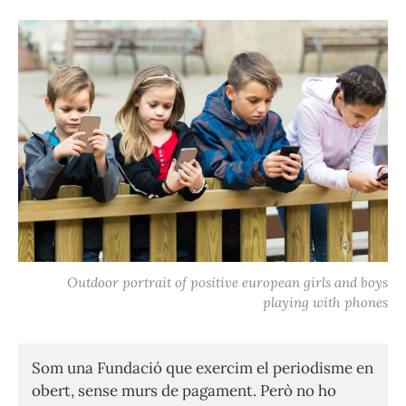
Outdoor portrait of positive european girls and boys
playing with phones
Som una Fundació que exercim el periodisme en
obert, sense murs de pagament. Però no ho