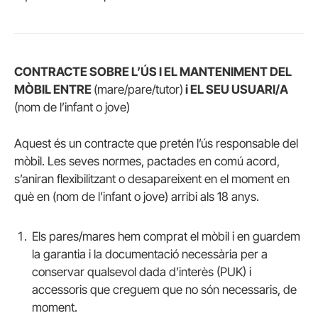
CONTRACTE SOBRE L’ÚS I EL MANTENIMENT DEL
MÒBIL ENTRE
(mare/pare/tutor)
i EL SEU USUARI/A
(nom de l’infant o jove)
Aquest és un contracte que pretén l’ús responsable del
mòbil. Les seves normes, pactades en comú acord,
s’aniran flexibilitzant o desapareixent en el moment en
què en (nom de l’infant o jove) arribi als 18 anys.
Els pares/mares hem comprat el mòbil i en guardem
la garantia i la documentació necessària per a
conservar qualsevol dada d’interès (PUK) i
accessoris que creguem que no són necessaris, de
moment.