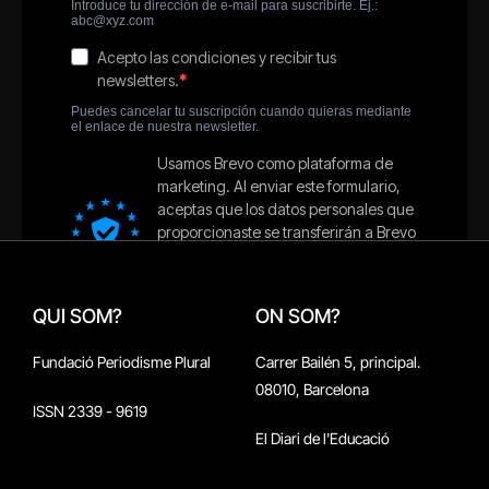
QUI SOM?
ON SOM?
Fundació Periodisme Plural
Carrer Bailén 5, principal.
08010, Barcelona
ISSN 2339 - 9619
El Diari de l'Educació