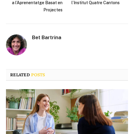
a l’Aprenentatge Basat en
l’Institut Quatre Cantons
Projectes
Bet Bartrina
RELATED
POSTS