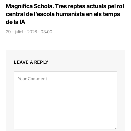
Magnifica Schola. Tres reptes actuals pel rol
central de l’escola humanista en els temps
de la IA
29 - juliol - 2026 · 03:00
LEAVE A REPLY