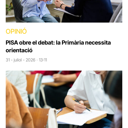
OPINIÓ
PISA obre el debat: la Primària necessita
orientació
31 - juliol - 2026 · 13:11