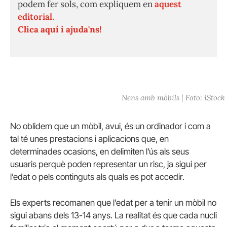
podem fer sols, com expliquem en
aquest
editorial.
Clica aquí i ajuda'ns!
Nens amb mòbils | Foto: iStock
No oblidem que un mòbil, avui, és un ordinador i com a
tal té unes prestacions i aplicacions que, en
determinades ocasions, en delimiten l’ús als seus
usuaris perquè poden representar un risc, ja sigui per
l’edat o pels continguts als quals es pot accedir.
Els experts recomanen que l’edat per a tenir un mòbil no
sigui abans dels 13-14 anys. La realitat és que cada nucli