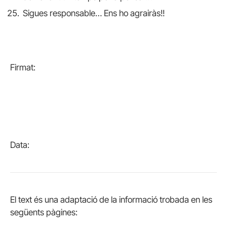
Sigues responsable… Ens ho agrairàs!!
Firmat:
Data:
El text és una adaptació de la informació trobada en les
següents pàgines: