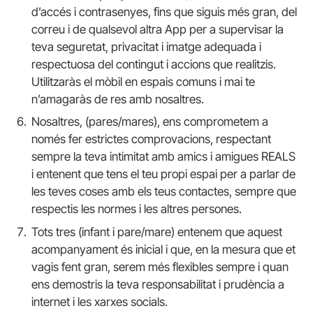
d’accés i contrasenyes, fins que siguis més gran, del
correu i de qualsevol altra App per a supervisar la
teva seguretat, privacitat i imatge adequada i
respectuosa del contingut i accions que realitzis.
Utilitzaràs el mòbil en espais comuns i mai te
n’amagaràs de res amb nosaltres.
Nosaltres, (pares/mares), ens comprometem a
només fer estrictes comprovacions, respectant
sempre la teva intimitat amb amics i amigues REALS
i entenent que tens el teu propi espai per a parlar de
les teves coses amb els teus contactes, sempre que
respectis les normes i les altres persones.
Tots tres (infant i pare/mare) entenem que aquest
acompanyament és inicial i que, en la mesura que et
vagis fent gran, serem més flexibles sempre i quan
ens demostris la teva responsabilitat i prudència a
internet i les xarxes socials.