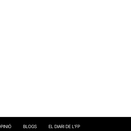
PINIÓ
BLOGS
EL DIARI DE L’FP