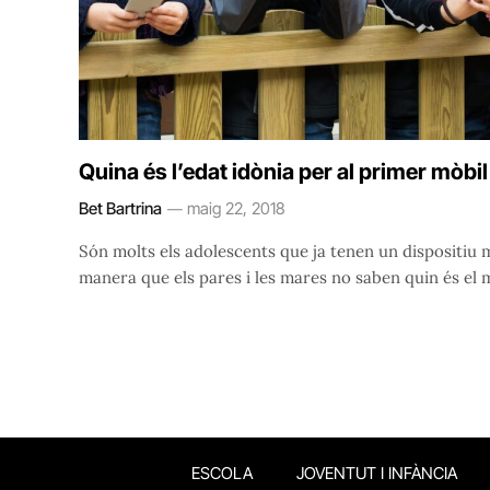
Quina és l’edat idònia per al primer mòbil 
Bet Bartrina
maig 22, 2018
Són molts els adolescents que ja tenen un dispositiu 
manera que els pares i les mares no saben quin és el mi
ESCOLA
JOVENTUT I INFÀNCIA