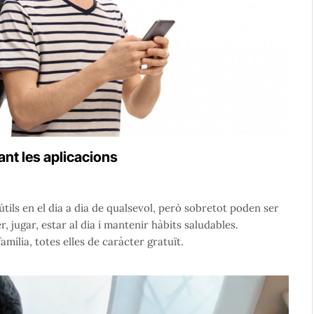
ant les aplicacions
tils en el dia a dia de qualsevol, però sobretot poden ser
 jugar, estar al dia i mantenir hàbits saludables.
ília, totes elles de caràcter gratuït.