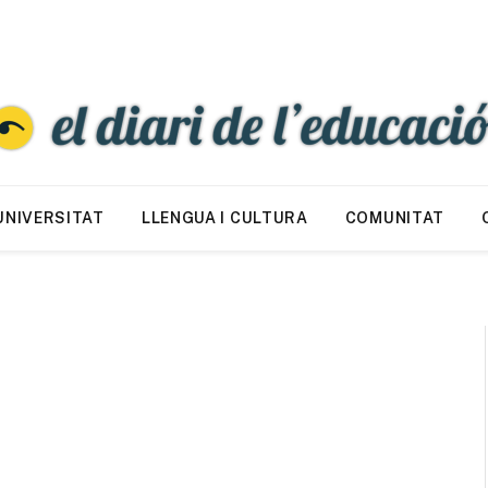
UNIVERSITAT
LLENGUA I CULTURA
COMUNITAT