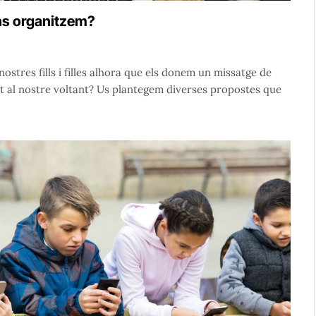
ens organitzem?
ostres fills i filles alhora que els donem un missatge de
ant al nostre voltant? Us plantegem diverses propostes que