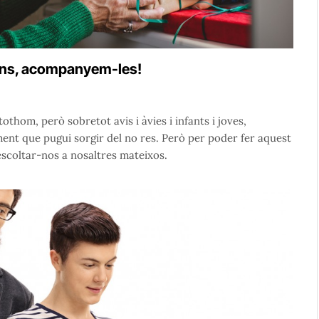
ons, acompanyem-les!
om, però sobretot avis i àvies i infants i joves,
ent que pugui sorgir del no res. Però per poder fer aquest
scoltar-nos a nosaltres mateixos.