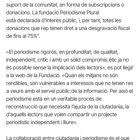
suport de la comunitat, en forma de subscripcions o
donacions. La fundació Periodisme Plural
està declarada d’interès públic, i, per tant, totes les
donacions que rep tenen dret a una desgravació fiscal
de fins al 75%”.
«El periodisme rigorós, en profunditat, de qualitat,
independent, crític i amb un sòlid compromís ètic ja no
és possible sense la implicació dels lectors», es pot llegir
a la web de la Fundació. «Quan els mitjans no són
rendibles, són vulnerables a interessos que no tenen res
a veure amb el servei públic de la informació. Per això el
periodisme està en un veritable procés de
reconstrucció que necessita l’ajuda de la ciutadania, la
d’aquells lectors que volen compartir un projecte
periodístic independent i lliure».
La col·laboració entre ciutadania i periodisme és el que