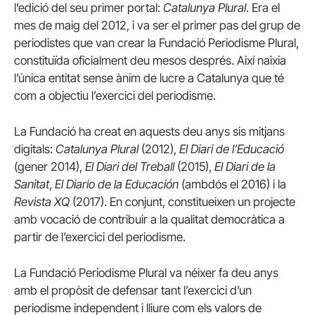
l’edició del seu primer portal:
Catalunya Plural
. Era el
mes de maig del 2012, i va ser el primer pas del grup de
periodistes que van crear la Fundació Periodisme Plural,
constituïda oficialment deu mesos després. Així naixia
l’única entitat sense ànim de lucre a Catalunya que té
com a objectiu l’exercici del periodisme.
La Fundació ha creat en aquests deu anys sis mitjans
digitals:
Catalunya Plural
(2012),
El Diari de l’Educació
(gener 2014),
El Diari del Treball
(2015),
El Diari de la
Sanitat
,
El Diario de la Educación
(ambdós el 2016) i la
Revista XQ
(2017). En conjunt, constitueixen un projecte
amb vocació de contribuir a la qualitat democràtica a
partir de l’exercici del periodisme.
La Fundació Periodisme Plural va néixer fa deu anys
amb el propòsit de defensar tant l’exercici d’un
periodisme independent i lliure com els valors de