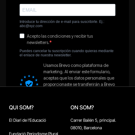
QUI SOM?
ON SOM?
El Diari de l'Educació
Carrer Bailén 5, principal.
08010, Barcelona
Fundació Periodisme Plural