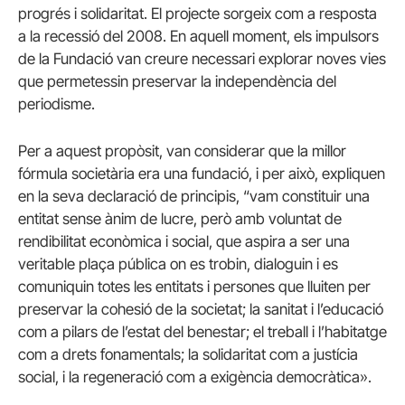
progrés i solidaritat. El projecte sorgeix com a resposta
a la recessió del 2008. En aquell moment, els impulsors
de la Fundació van creure necessari explorar noves vies
que permetessin preservar la independència del
periodisme.
Per a aquest propòsit, van considerar que la millor
fórmula societària era una fundació, i per això, expliquen
en la seva declaració de principis, “vam constituir una
entitat sense ànim de lucre, però amb voluntat de
rendibilitat econòmica i social, que aspira a ser una
veritable plaça pública on es trobin, dialoguin i es
comuniquin totes les entitats i persones que lluiten per
preservar la cohesió de la societat; la sanitat i l’educació
com a pilars de l’estat del benestar; el treball i l’habitatge
com a drets fonamentals; la solidaritat com a justícia
social, i la regeneració com a exigència democràtica».