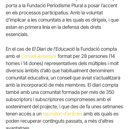
porta a la Fundació Periodisme Plural a posar l’accent
en els processos participatius. Amb la voluntat
d’implicar a les comunitats a les quals es dirigeix, i que
estan en primera línia en la defensa dels drets
essencials.
En el cas de
El
Diari de l’Educació
la Fundació compta
amb el
Consell Assessor
format per 28 persones (14
homes i 14 dones) representatives dels múltiples i molt
diversos àmbits d’allò que habitualment denominem
comunitat educativa, un consell que aviat s’actualitzarà
amb la incorporació de més membres. El diari compta
també amb una comunitat formada per més de 350
subscriptors i subscriptores compromeses amb el
sosteniment del projecte, i que des de fa unes setmanes
tenen accés a un
repositori d’articles
amb els quals es
poden recuperar continguts passats, a més d’altres
avantatges.