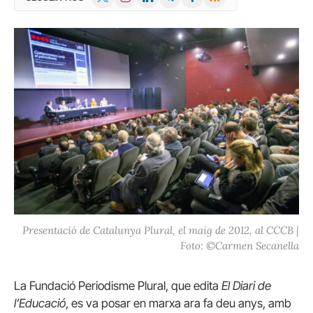
(Twitter)
Presentació de Catalunya Plural, el maig de 2012, al CCCB |
Foto: ©Carmen Secanella
La Fundació Periodisme Plural, que edita
El Diari de
l’Educació
, es va posar en marxa ara fa deu anys, amb