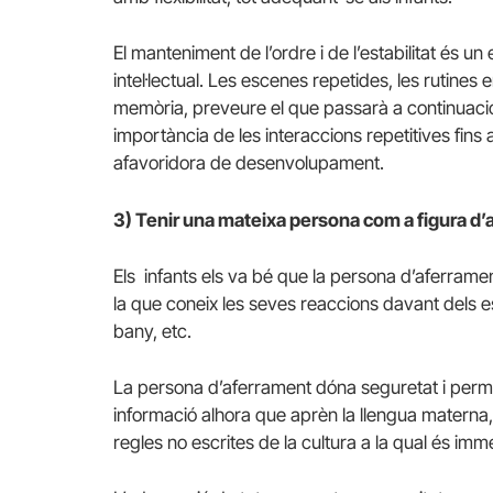
El manteniment de l’ordre i de l’estabilitat és
intel·lectual. Les escenes repetides, les rutine
memòria, preveure el que passarà a continuació
importància de les interaccions repetitives fins
afavoridora de desenvolupament.
3) Tenir una mateixa persona com a figura d
Els infants els va bé que la persona d’aferramen
la que coneix les seves reaccions davant dels es
bany, etc.
La persona d’aferrament dóna seguretat i permet
informació alhora que aprèn la llengua materna, 
regles no escrites de la cultura a la qual és imm