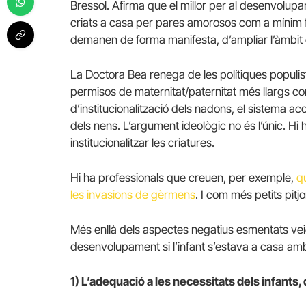
Bressol. Afirma que el millor per al desenvolupam
criats a casa per pares amorosos com a mínim fin
demanen de forma manifesta, d’ampliar l’àmbit d
La Doctora Bea renega de les polítiques populis
permisos de maternitat/paternitat més llargs com
d’institucionalització dels nadons, el sistema ac
dels nens. L’argument ideològic no és l’únic. 
institucionalitzar les criatures.
Hi ha professionals que creuen, per exemple,
q
les invasions de gèrmens
. I com més petits pitjo
Més enllà dels aspectes negatius esmentats vei
desenvolupament si l’infant s’estava a casa a
1) L’adequació a les necessitats dels infants, 