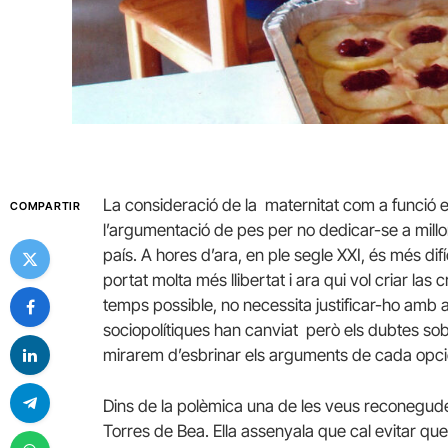
La consideració de la maternitat com a funció e
COMPARTIR
l’argumentació de pes per no dedicar-se a millor
país. A hores d’ara, en ple segle XXI, és més difí
portat molta més llibertat i ara qui vol criar la
temps possible, no necessita justificar-ho amb
sociopolítiques han canviat però els dubtes sobr
mirarem d’esbrinar els arguments de cada opci
Dins de la polèmica una de les veus reconegudes
Torres de Bea. Ella assenyala que cal evitar que