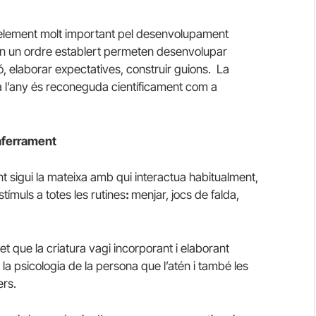
 un element molt important pel desenvolupament
s en un ordre establert permeten desenvolupar
, elaborar expectatives, construir guions. La
 a l’any és reconeguda científicament com a
’aferrament
t sigui la mateixa amb qui interactua habitualment,
tímuls a totes les rutines
:
menjar, jocs de falda,
 que la criatura vagi incorporant i elaborant
la psicologia de la persona que l’atén i també les
ers.