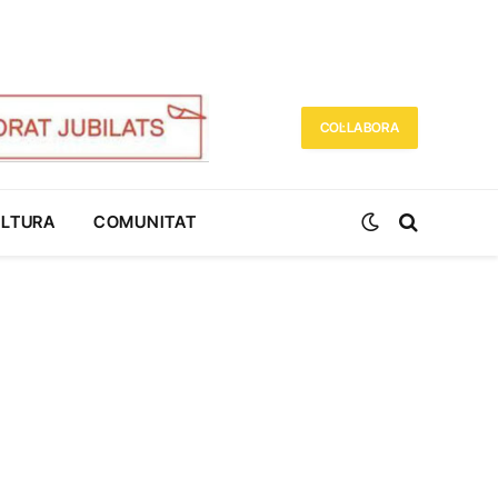
COL·LABORA
ULTURA
COMUNITAT