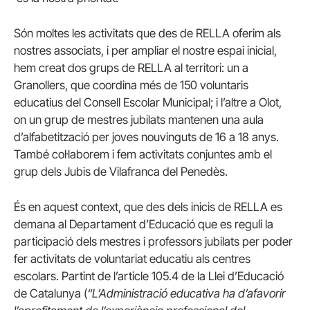
Són moltes les activitats que des de RELLA oferim als
nostres associats, i per ampliar el nostre espai inicial,
hem creat dos grups de RELLA al territori: un a
Granollers, que coordina més de 150 voluntaris
educatius del Consell Escolar Municipal; i l’altre a Olot,
on un grup de mestres jubilats mantenen una aula
d’alfabetització per joves nouvinguts de 16 a 18 anys.
També col·laborem i fem activitats conjuntes amb el
grup dels Jubis de Vilafranca del Penedès.
És en aquest context, que des dels inicis de RELLA es
demana al Departament d’Educació que es reguli la
participació dels mestres i professors jubilats per poder
fer activitats de voluntariat educatiu als centres
escolars. Partint de l’article 105.4 de la Llei d’Educació
de Catalunya (
“L’Administració educativa ha d’afavorir