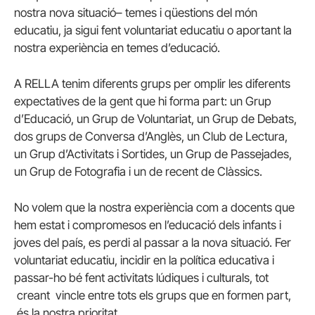
nostra nova situació– temes i qüestions del món
educatiu, ja sigui fent voluntariat educatiu o aportant la
nostra experiència en temes d’educació.
A RELLA tenim diferents grups per omplir les diferents
expectatives de la gent que hi forma part: un Grup
d’Educació, un Grup de Voluntariat, un Grup de Debats,
dos grups de Conversa d’Anglès, un Club de Lectura,
un Grup d’Activitats i Sortides, un Grup de Passejades,
un Grup de Fotografia i un de recent de Clàssics.
No volem que la nostra experiència com a docents que
hem estat i compromesos en l’educació dels infants i
joves del país, es perdi al passar a la nova situació. Fer
voluntariat educatiu, incidir en la política educativa i
passar-ho bé fent activitats lúdiques i culturals, tot
creant vincle entre tots els grups que en formen part,
és la nostra prioritat.