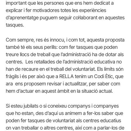
important que les persones que ens hem dedicat a
explicar i fer motivadores totes les experiències
d’aprenentatge puguem seguir col·laborant en aquestes
tasques.
Com sempre, res és innocu, i com tot, aquesta proposta
també té els seus perills: com fer tasques que poden
treure llocs de treball que l’administració ha de dotar als
centres. Les retallades de l’administració educativa no
han de recaure en el treball del voluntariat. Els límits són
fràgils i és per això que a RELLA tenim un Codi Ètic, que
ara ens proposem revisar i actualitzar, per saber com
hem d’actuar en aquest àmbit en la situació actual.
Si esteu jubilats o si coneixeu companys i companyes
que ho estan, des d’aquí us animem a fer-los saber que
poden fer tasques de voluntariat als centres educatius
on van treballar o altres centres, així com a parlar-los de