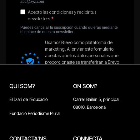
QUI SOM?
ON SOM?
El Diari de l'Educació
Carrer Bailén 5, principal.
08010, Barcelona
Fundació Periodisme Plural
CONTACTA'NS
CONNECTA