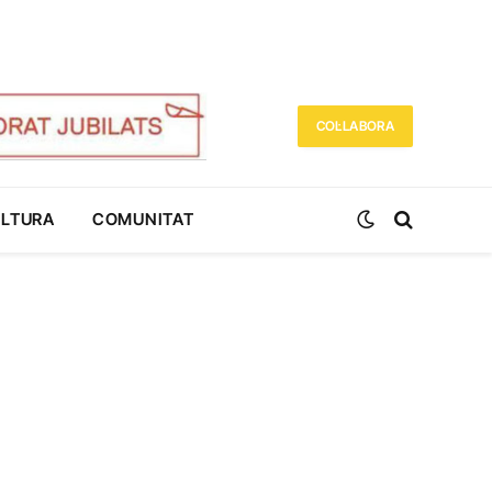
COL·LABORA
ULTURA
COMUNITAT