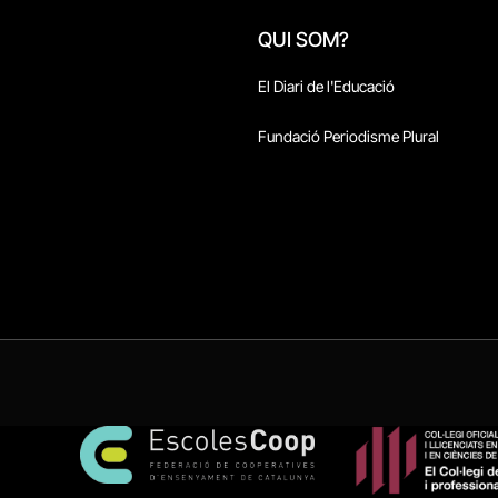
QUI SOM?
El Diari de l'Educació
Fundació Periodisme Plural