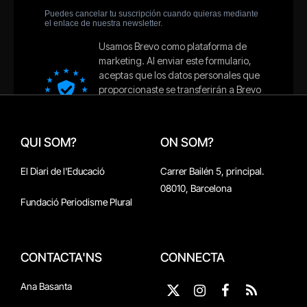
QUI SOM?
ON SOM?
El Diari de l'Educació
Carrer Bailén 5, principal.
08010, Barcelona
Fundació Periodisme Plural
CONTACTA'NS
CONNECTA
Ana Basanta
X
Instagram
Facebook
RSS