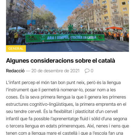
GENERAL
Algunes consideracions sobre el català
Redacció
20 de desembre de 2021
0
L’infant percep el món tan bon punt neix, però és la llengua
l’instrument que li permetrà nomenar-lo, posar nom a les
coses. És la seva primera llengua la que li genera les primeres
estructures cognitivo-lingüístiques, la primera empremta en el
seu tendre cervell. És la flexibilitat i plasticitat d’un cervell
infantil que fa possible l’aprenentatge fluid i sòlid d’una segona
o tercera llengua en edats primerenques. Així, nenes i nens que
tenen com a llengua mare el castellà i que a l’escola fan una