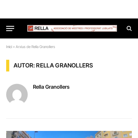
Inici
»
Arxius de Rella Granollers
AUTOR: RELLA GRANOLLERS
Rella Granollers