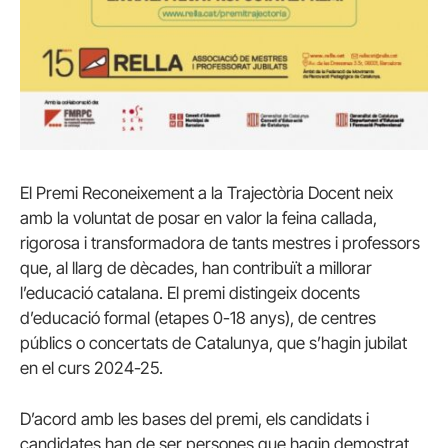
El Premi Reconeixement a la Trajectòria Docent neix
amb la voluntat de posar en valor la feina callada,
rigorosa i transformadora de tants mestres i professors
que, al llarg de dècades, han contribuït a millorar
l’educació catalana. El premi distingeix docents
d’educació formal (etapes 0-18 anys), de centres
públics o concertats de Catalunya, que s’hagin jubilat
en el curs 2024-25.
D’acord amb les bases del premi, els candidats i
candidates han de ser persones que hagin demostrat