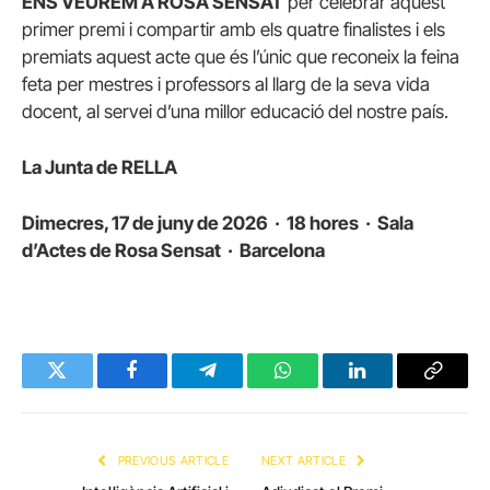
ENS VEUREM A ROSA SENSAT
per celebrar aquest
primer premi i compartir amb els quatre finalistes i els
premiats aquest acte que és l’únic que reconeix la feina
feta per mestres i professors al llarg de la seva vida
docent, al servei d’una millor educació del nostre país.
La Junta de RELLA
Dimecres, 17 de juny de 2026 · 18 hores · Sala
d’Actes de Rosa Sensat · Barcelona
Twitter
Facebook
Telegram
WhatsApp
LinkedIn
Copy
Link
PREVIOUS ARTICLE
NEXT ARTICLE