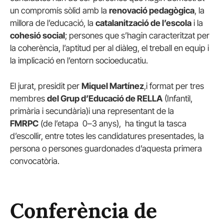
un compromís sòlid amb la
renovació pedagògica
, la
millora de l’educació, la
catalanització de l’escola
i la
cohesió social
; persones que s’hagin caracteritzat per
la coherència, l’aptitud per al diàleg, el treball en equip i
la implicació en l’entorn socioeducatiu.
El jurat, presidit per
Miquel Martínez
,i format per tres
membres
del Grup d’Educació de RELLA
(Infantil,
primària i secundària)i una representant de la
FMRPC
(de l’etapa 0–3 anys), ha tingut la tasca
d’escollir, entre totes les candidatures presentades, la
persona o persones guardonades d’aquesta primera
convocatòria.
Conferència de