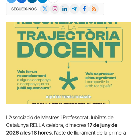
X
Instagram
LinkedIn
Telegram
Facebook
RSS
SEGUEIX-NOS
(Twitter)
L’Associació de Mestres i Professorat Jubilats de
Catalunya RELLA celebra, dimecres
17 de juny de
2026 a les 18 hores
, l’acte de lliurament de la primera