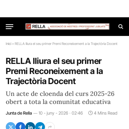
Inici
»
RELLA lliura el seu primer Premi Reconeixement a la Trajectòria Docent
RELLA lliura el seu primer
Premi Reconeixement a la
Trajectòria Docent
Un acte de cloenda del curs 2025-26
obert a tota la comunitat educativa
Junta de Rella
10 - juny - 2026 · 02:46
4 Mins Read