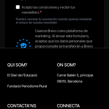
QUI SOM?
ON SOM?
El Diari de l'Educació
Carrer Bailén 5, principal.
08010, Barcelona
Fundació Periodisme Plural
CONTACTA'NS
CONNECTA