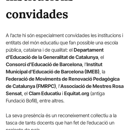
convidades
A l’acte hi són especialment convidades les institucions i
entitats del món educatiu que fan possible una escola
pública, catalana i de qualitat: el
Departament
d’Educació de la Generalitat de Catalunya
, el
Consorci d’Educació de Barcelona
, l’
Institut
Municipal d’Educació de Barcelona (IMEB)
, la
Federació de Moviments de Renovació Pedagògica
de Catalunya (FMRPC)
, l’
Associació de Mestres Rosa
Sensat
, el
Clam Educatiu
i
Equitat.org
(antiga
Fundació Bofill), entre altres.
La seva presència és un reconeixement col·lectiu a la
tasca de tants docents que han fet de l’educació un