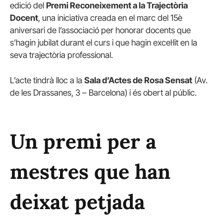
edició del
Premi Reconeixement a la Trajectòria
Docent
, una iniciativa creada en el marc del 15è
aniversari de l’associació per honorar docents que
s’hagin jubilat durant el curs i que hagin excel·lit en la
seva trajectòria professional.
L’acte tindrà lloc a la
Sala d’Actes de Rosa Sensat
(Av.
de les Drassanes, 3 – Barcelona) i és obert al públic.
Un premi per a
mestres que han
deixat petjada