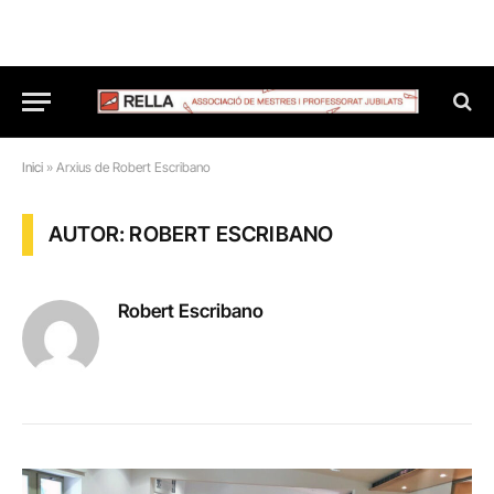
Inici
»
Arxius de Robert Escribano
AUTOR: ROBERT ESCRIBANO
Robert Escribano