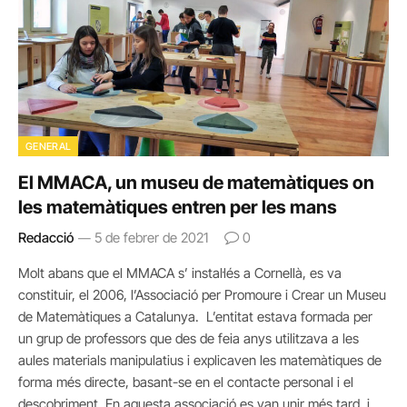
GENERAL
El MMACA, un museu de matemàtiques on
les matemàtiques entren per les mans
Redacció
5 de febrer de 2021
0
Molt abans que el MMACA s’ instal·lés a Cornellà, es va
constituir, el 2006, l’Associació per Promoure i Crear un Museu
de Matemàtiques a Catalunya. L’entitat estava formada per
un grup de professors que des de feia anys utilitzava a les
aules materials manipulatius i explicaven les matemàtiques de
forma més directe, basant-se en el contacte personal i el
descobriment. En aquesta associació es van unir més tard, i