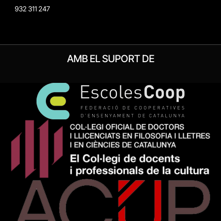
932 311 247
AMB EL SUPORT DE