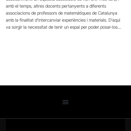
amb el temps, altres docents pertanyents a diferents
associacions de professors de matemàtiques de Catalunya
amb la finalitat d’intercanviar experiències i materials. D’aquí
va sorgir la necessitat de tenir un espai per poder posar-los…