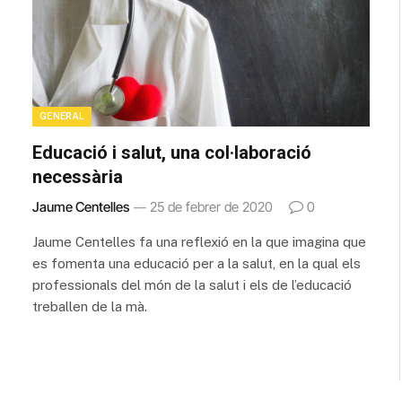
GENERAL
Educació i salut, una col·laboració
necessària
Jaume Centelles
25 de febrer de 2020
0
Jaume Centelles fa una reflexió en la que imagina que
es fomenta una educació per a la salut, en la qual els
professionals del món de la salut i els de l’educació
treballen de la mà.