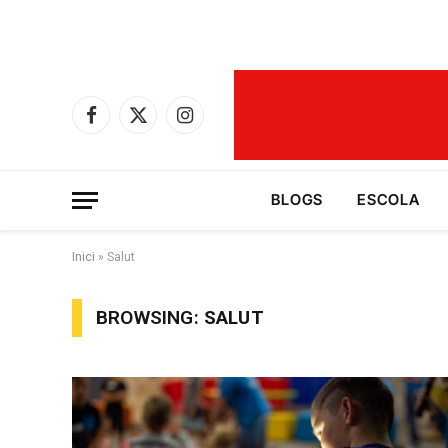
Facebook
X
Instagram
(Twitter)
BLOGS
ESCOLA
Inici
»
Salut
BROWSING:
SALUT