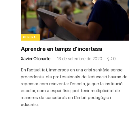
GENERAL
Aprendre en temps d’incertesa
Xavier Ollonarte
13 de setembre de 2020
0
En l’actualitat, immersos en una crisi sanitària sense
precedents, els professionals de l’educació hauran de
repensar com reinventar l’escola, ja que la institució
escolar, com a espai físic, pot tenir multiplicitat de
maneres de concebre’s en l’àmbit pedagògic i
educatiu.