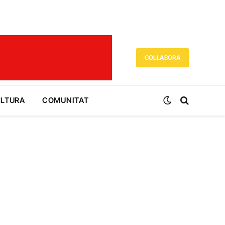
COL·LABORA
ULTURA
COMUNITAT