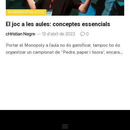
APRENENTATGE ACTIU
El joc a les aules: conceptes essencials
cHristian Negre
13 d'abril de 2023
0
Portar el Monopoly a l’aula no és gamificar, tampoc ho és
organitzar un campionat de “Pedra, paper i tisora”, encara…