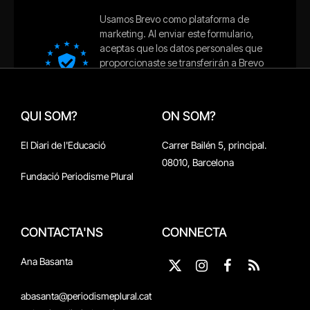
QUI SOM?
ON SOM?
El Diari de l'Educació
Carrer Bailén 5, principal.
08010, Barcelona
Fundació Periodisme Plural
CONTACTA'NS
CONNECTA
Ana Basanta
X
Instagram
Facebook
RSS
(Twitter)
abasanta@periodismeplural.cat