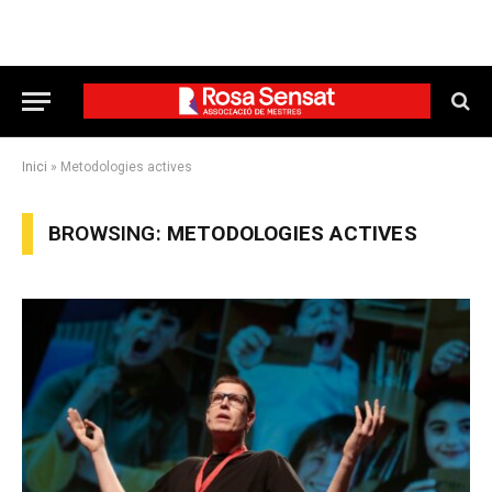
Inici
»
Metodologies actives
BROWSING:
METODOLOGIES ACTIVES