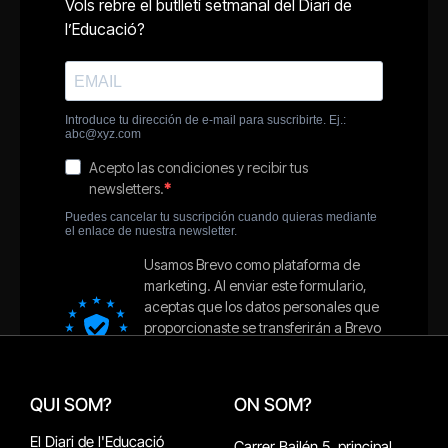
QUI SOM?
ON SOM?
El Diari de l'Educació
Carrer Bailén 5, principal.