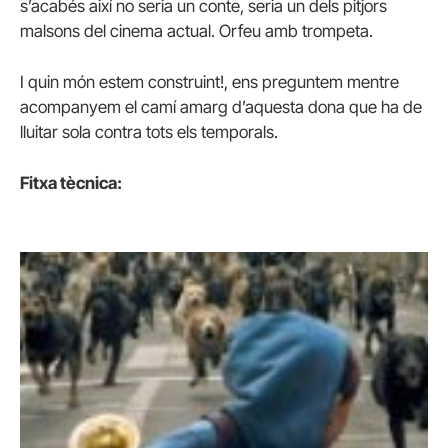
s’acabés així no seria un conte, seria un dels pitjors
malsons del cinema actual. Orfeu amb trompeta.
I quin món estem construint!, ens preguntem mentre
acompanyem el camí amarg d’aquesta dona que ha de
lluitar sola contra tots els temporals.
Fitxa tècnica: