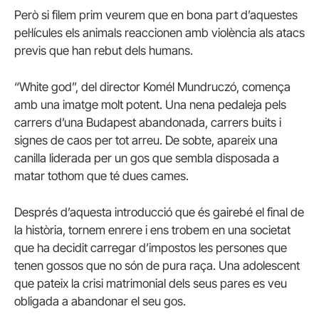
Però si filem prim veurem que en bona part d’aquestes
pel·lícules els animals reaccionen amb violència als atacs
previs que han rebut dels humans.
“White god”, del director Komél Mundruczó, comença
amb una imatge molt potent. Una nena pedaleja pels
carrers d’una Budapest abandonada, carrers buits i
signes de caos per tot arreu. De sobte, apareix una
canilla liderada per un gos que sembla disposada a
matar tothom que té dues cames.
Després d’aquesta introducció que és gairebé el final de
la història, tornem enrere i ens trobem en una societat
que ha decidit carregar d’impostos les persones que
tenen gossos que no són de pura raça. Una adolescent
que pateix la crisi matrimonial dels seus pares es veu
obligada a abandonar el seu gos.