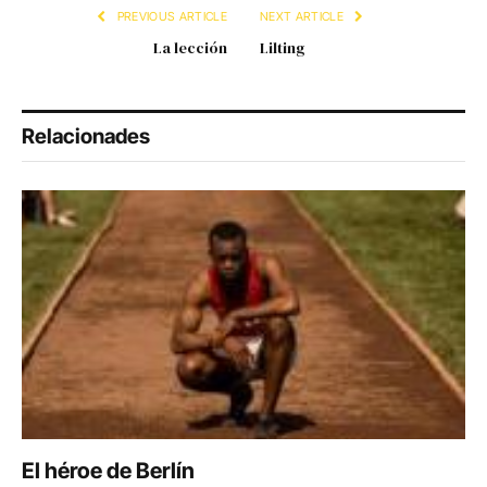
PREVIOUS ARTICLE
NEXT ARTICLE
La lección
Lilting
Relacionades
El héroe de Berlín