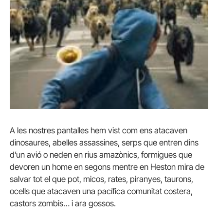
A les nostres pantalles hem vist com ens atacaven
dinosaures, abelles assassines, serps que entren dins
d’un avió o neden en rius amazònics, formigues que
devoren un home en segons mentre en Heston mira de
salvar tot el que pot, micos, rates, piranyes, taurons,
ocells que atacaven una pacífica comunitat costera,
castors zombis… i ara gossos.