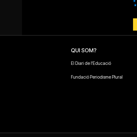
QUI SOM?
El Diari de l'Educació
Fundació Periodisme Plural