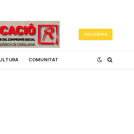
COL·LABORA
CULTURA
COMUNITAT