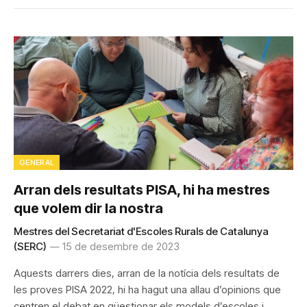
GENERAL
Arran dels resultats PISA, hi ha mestres
que volem dir la nostra
Mestres del Secretariat d'Escoles Rurals de Catalunya
(SERC)
15 de desembre de 2023
Aquests darrers dies, arran de la notícia dels resultats de
les proves PISA 2022, hi ha hagut una allau d’opinions que
centren el debat en qüestionar els models d’escoles i