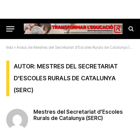
Inici
»
Arxius de Mestres del Secretariat d'Escoles Rurals de Catalunya (SERC)
AUTOR: MESTRES DEL SECRETARIAT
D'ESCOLES RURALS DE CATALUNYA
(SERC)
Mestres del Secretariat d'Escoles
Rurals de Catalunya (SERC)