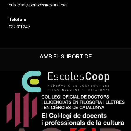
publicitat@periodismeplural.cat
Telèfon:
932 311 247
AMB EL SUPORT DE