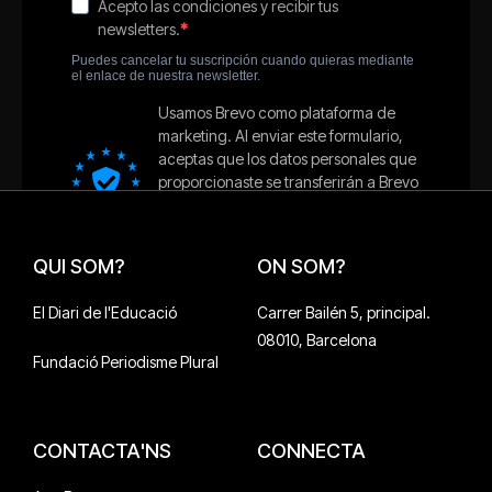
QUI SOM?
ON SOM?
El Diari de l'Educació
Carrer Bailén 5, principal.
08010, Barcelona
Fundació Periodisme Plural
CONTACTA'NS
CONNECTA