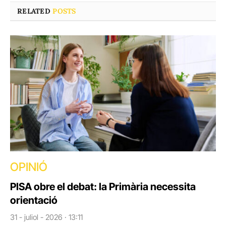
RELATED
POSTS
OPINIÓ
PISA obre el debat: la Primària necessita
orientació
31 - juliol - 2026 · 13:11