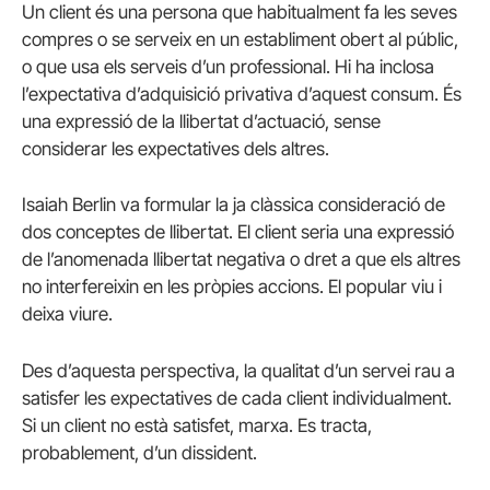
Un client és una persona que habitualment fa les seves
compres o se serveix en un establiment obert al públic,
o que usa els serveis d’un professional. Hi ha inclosa
l’expectativa d’adquisició privativa d’aquest consum. És
una expressió de la llibertat d’actuació, sense
considerar les expectatives dels altres.
Isaiah Berlin va formular la ja clàssica consideració de
dos conceptes de llibertat. El client seria una expressió
de l’anomenada llibertat negativa o dret a que els altres
no interfereixin en les pròpies accions. El popular viu i
deixa viure.
Des d’aquesta perspectiva, la qualitat d’un servei rau a
satisfer les expectatives de cada client individualment.
Si un client no està satisfet, marxa. Es tracta,
probablement, d’un dissident.