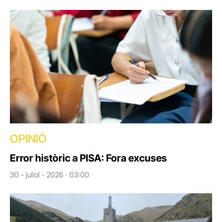
OPINIÓ
Error històric a PISA: Fora excuses
30 - juliol - 2026 · 03:00