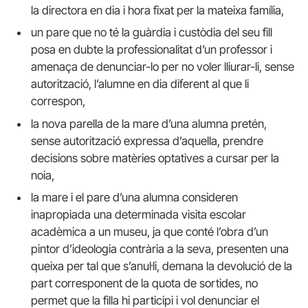
la directora en dia i hora fixat per la mateixa família,
un pare que no té la guàrdia i custòdia del seu fill
posa en dubte la professionalitat d’un professor i
amenaça de denunciar-lo per no voler lliurar-li, sense
autorització, l’alumne en dia diferent al que li
correspon,
la nova parella de la mare d’una alumna pretén,
sense autorització expressa d’aquella, prendre
decisions sobre matèries optatives a cursar per la
noia,
la mare i el pare d’una alumna consideren
inapropiada una determinada visita escolar
acadèmica a un museu, ja que conté l’obra d’un
pintor d’ideologia contrària a la seva, presenten una
queixa per tal que s’anul·li, demana la devolució de la
part corresponent de la quota de sortides, no
permet que la filla hi participi i vol denunciar el