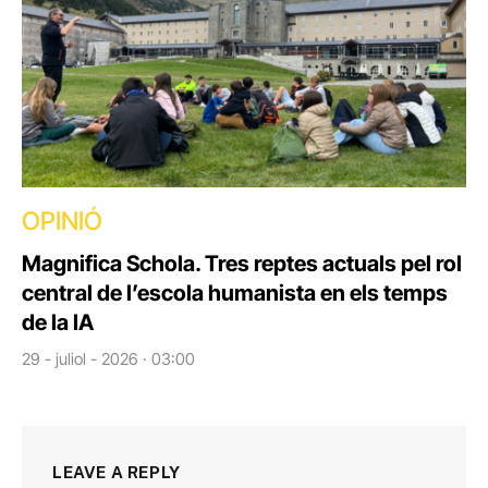
OPINIÓ
Magnifica Schola. Tres reptes actuals pel rol
central de l’escola humanista en els temps
de la IA
29 - juliol - 2026 · 03:00
LEAVE A REPLY