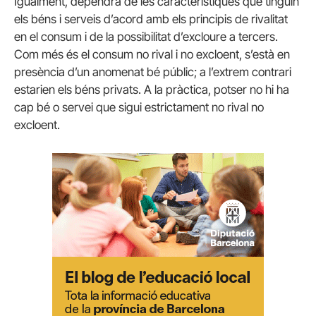
Igualment, dependrà de les característiques que tinguin
els béns i serveis d’acord amb els principis de rivalitat
en el consum i de la possibilitat d’excloure a tercers.
Com més és el consum no rival i no excloent, s’està en
presència d’un anomenat bé públic; a l’extrem contrari
estarien els béns privats. A la pràctica, potser no hi ha
cap bé o servei que sigui estrictament no rival no
excloent.