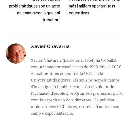
problemàtiques són un acte
més i millors oportunitats
de comunicació que cal
educatives
treballar”
Xavier Chavarria
Xavier Chavarria (Barcelona, 1954) ha treballat
com a inspector escolar des de 1990 fins al 2020.
Actualment, és docent de la UOC i a la
Universitat d’Andorra. Els seus principals camps
d’investigació i publicacions són al voltant de
l’avaluació d’escoles, programes i professorat, així
com la capacitació dels directors. Ha publicat
molts articles i 20 llibres, en relació amb el seu
camp d’especialització.