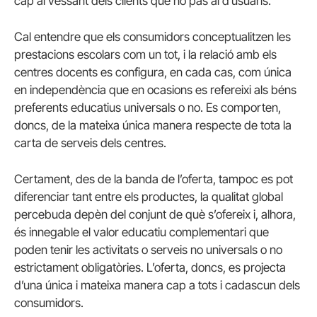
cap al vessant dels clients que no pas al d’usuaris.
Cal entendre que els consumidors conceptualitzen les
prestacions escolars com un tot, i la relació amb els
centres docents es configura, en cada cas, com única
en independència que en ocasions es refereixi als béns
preferents educatius universals o no. Es comporten,
doncs, de la mateixa única manera respecte de tota la
carta de serveis dels centres.
Certament, des de la banda de l’oferta, tampoc es pot
diferenciar tant entre els productes, la qualitat global
percebuda depèn del conjunt de què s’ofereix i, alhora,
és innegable el valor educatiu complementari que
poden tenir les activitats o serveis no universals o no
estrictament obligatòries. L’oferta, doncs, es projecta
d’una única i mateixa manera cap a tots i cadascun dels
consumidors.