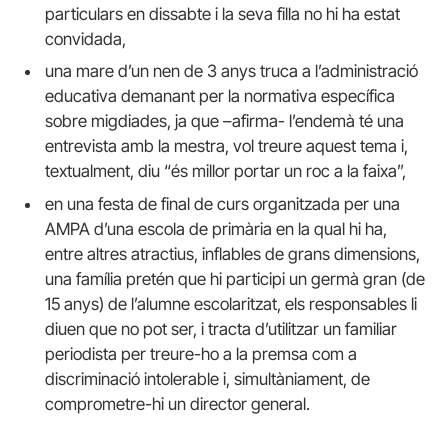
particulars en dissabte i la seva filla no hi ha estat
convidada,
una mare d’un nen de 3 anys truca a l’administració
educativa demanant per la normativa específica
sobre migdiades, ja que –afirma- l’endemà té una
entrevista amb la mestra, vol treure aquest tema i,
textualment, diu “és millor portar un roc a la faixa”,
en una festa de final de curs organitzada per una
AMPA d’una escola de primària en la qual hi ha,
entre altres atractius, inflables de grans dimensions,
una família pretén que hi participi un germà gran (de
15 anys) de l’alumne escolaritzat, els responsables li
diuen que no pot ser, i tracta d’utilitzar un familiar
periodista per treure-ho a la premsa com a
discriminació intolerable i, simultàniament, de
comprometre-hi un director general.