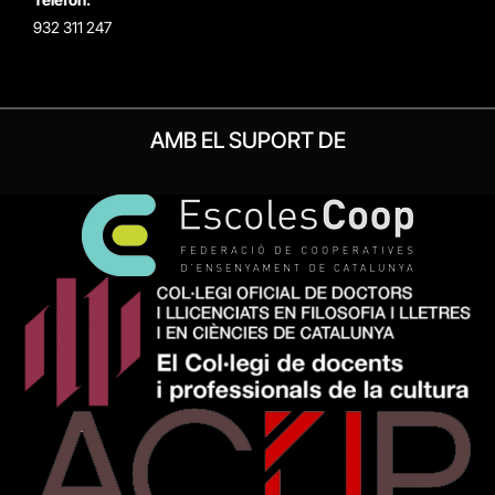
932 311 247
AMB EL SUPORT DE