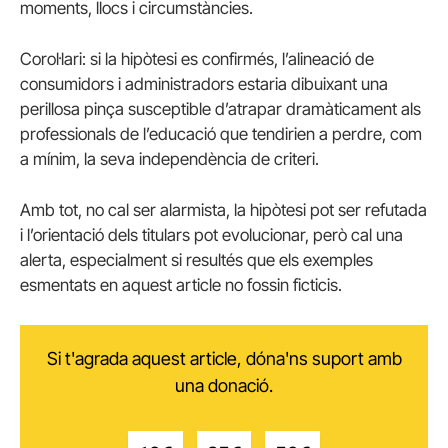
moments, llocs i circumstàncies.
Corol·lari: si la hipòtesi es confirmés, l’alineació de
consumidors i administradors estaria dibuixant una
perillosa pinça susceptible d’atrapar dramàticament als
professionals de l’educació que tendirien a perdre, com
a mínim, la seva independència de criteri.
Amb tot, no cal ser alarmista, la hipòtesi pot ser refutada
i l’orientació dels titulars pot evolucionar, però cal una
alerta, especialment si resultés que els exemples
esmentats en aquest article no fossin ficticis.
Si t'agrada aquest article, dóna'ns suport amb
una donació.