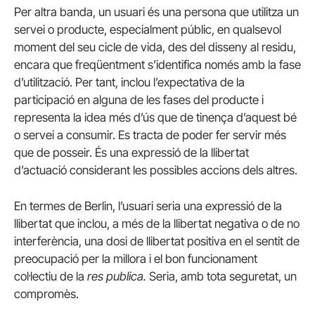
Per altra banda, un usuari és una persona que utilitza un
servei o producte, especialment públic, en qualsevol
moment del seu cicle de vida, des del disseny al residu,
encara que freqüentment s’identifica només amb la fase
d’utilització. Per tant, inclou l’expectativa de la
participació en alguna de les fases del producte i
representa la idea més d’ús que de tinença d’aquest bé
o servei a consumir. Es tracta de poder fer servir més
que de posseir. És una expressió de la llibertat
d’actuació considerant les possibles accions dels altres.
En termes de Berlin, l’usuari seria una expressió de la
llibertat que inclou, a més de la llibertat negativa o de no
interferència, una dosi de llibertat positiva en el sentit de
preocupació per la millora i el bon funcionament
col·lectiu de la
res publica.
Seria, amb tota seguretat, un
compromès.