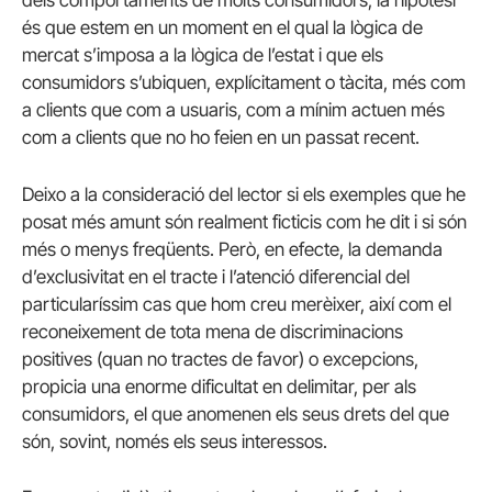
dels comportaments de molts consumidors, la hipòtesi
és que estem en un moment en el qual la lògica de
mercat s’imposa a la lògica de l’estat i que els
consumidors s’ubiquen, explícitament o tàcita, més com
a clients que com a usuaris, com a mínim actuen més
com a clients que no ho feien en un passat recent.
Deixo a la consideració del lector si els exemples que he
posat més amunt són realment ficticis com he dit i si són
més o menys freqüents. Però, en efecte, la demanda
d’exclusivitat en el tracte i l’atenció diferencial del
particularíssim cas que hom creu merèixer, així com el
reconeixement de tota mena de discriminacions
positives (quan no tractes de favor) o excepcions,
propicia una enorme dificultat en delimitar, per als
consumidors, el que anomenen els seus drets del que
són, sovint, només els seus interessos.