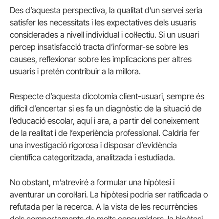
Des d’aquesta perspectiva, la qualitat d’un servei seria
satisfer les necessitats i les expectatives dels usuaris
considerades a nivell individual i col·lectiu. Si un usuari
percep insatisfacció tracta d’informar-se sobre les
causes, reflexionar sobre les implicacions per altres
usuaris i pretén contribuir a la millora.
Respecte d’aquesta dicotomia client-usuari, sempre és
difícil d’encertar si es fa un diagnòstic de la situació de
l’educació escolar, aquí i ara, a partir del coneixement
de la realitat i de l’experiència professional. Caldria fer
una investigació rigorosa i disposar d’evidència
científica categoritzada, analitzada i estudiada.
No obstant, m’atreviré a formular una hipòtesi i
aventurar un corol·lari. La hipòtesi podria ser ratificada o
refutada per la recerca. A la vista de les recurrències