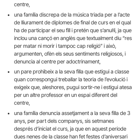
centre,
una família discrepa de la música triada per a l’acte
de lliurament de diplomes de final de curs en el qual
ha de participar el seu fill i pretén que s’anul·li, ja que
inclou una cançó en anglès que textualment diu “res
per matar ni morir i tampoc cap religió” i això,
argumenten, ofèn els seus sentiments religiosos, i
denuncia al centre per adoctrinament,
un pare prohibeix a la seva filla que estigui a classe
quan correspongui treballar la teoria de l’evolució i
exigeix que, aleshores, pugui sortir-ne i estigui atesa
per un altre professor en un espai diferent del
centre,
una família denuncia assetjament a la seva filla de 3
anys, per part dels companys, sis setmanes
després d’iniciat el curs, ja que en aquest període
dues nenes de la classe han fet festes d’aniversari