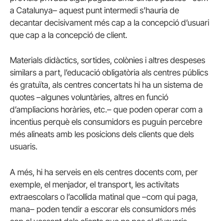
a Catalunya– aquest punt intermedi s’hauria de
decantar decisivament més cap a la concepció d’usuari
que cap a la concepció de client.
Materials didàctics, sortides, colònies i altres despeses
similars a part, l’educació obligatòria als centres públics
és gratuïta, als centres concertats hi ha un sistema de
quotes –algunes voluntàries, altres en funció
d’ampliacions horàries, etc.– que poden operar com a
incentius perquè els consumidors es puguin percebre
més alineats amb les posicions dels clients que dels
usuaris.
A més, hi ha serveis en els centres docents com, per
exemple, el menjador, el transport, les activitats
extraescolars o l’acollida matinal que –com qui paga,
mana– poden tendir a escorar els consumidors més