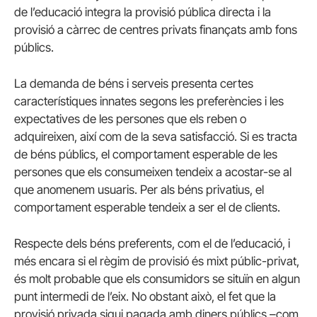
de l’educació integra la provisió pública directa i la
provisió a càrrec de centres privats finançats amb fons
públics.
La demanda de béns i serveis presenta certes
característiques innates segons les preferències i les
expectatives de les persones que els reben o
adquireixen, així com de la seva satisfacció. Si es tracta
de béns públics, el comportament esperable de les
persones que els consumeixen tendeix a acostar-se al
que anomenem usuaris. Per als béns privatius, el
comportament esperable tendeix a ser el de clients.
Respecte dels béns preferents, com el de l’educació, i
més encara si el règim de provisió és mixt públic-privat,
és molt probable que els consumidors se situïn en algun
punt intermedi de l’eix. No obstant això, el fet que la
provisió privada sigui pagada amb diners públics –com