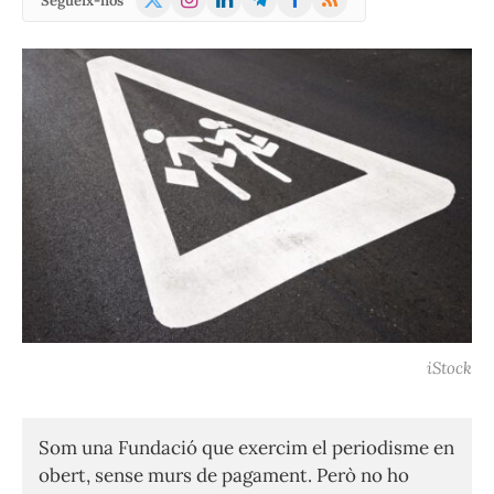
Segueix-nos
(Twitter)
iStock
Som una Fundació que exercim el periodisme en
obert, sense murs de pagament. Però no ho