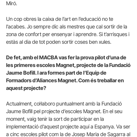
Miró.
Un cop obres la caixa de l’art en l’educació no te
l’acabes. Jo sempre dic als mestres que cal sortir de la
zona de confort per ensenyar i aprendre. Si t’arrisques i
estàs al dia de tot poden sortir coses ben
xules
.
De fet, amb el MACBA vas fer la prova pilot d’una de
les primeres escoles Magnet, projecte de la Fundació
Jaume Bofill. I ara formes part de l’Equip de
Formadors d’Aliances Magnet. Com és treballar en
aquest projecte?
Actualment, col·laboro puntualment amb la Fundació
Jaume Bofill pel projecte d’escoles Magnet. En el seu
moment, vaig tenir la sort de participar en la
implementació d’aquest projecte aquí a Espanya. Va ser
a cinc escoles pilot com la de Josep Maria de Sagarra al