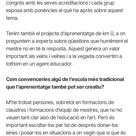
congrés amb les seves acreditacions i cada grup
exposa amb ponències el què ha après sobre aquest
tema.
Tenim també el projecte d’aprenentatge de km 0, a on
preguntem a experts sobre qüestions que humilment el
mestre no en té la resposta. Aquest genera un valor
important als veïns i veïnes i a la vegada convertim a
tothom en un agent educador.
Com convenceries algú de l’escola més tradicional
que l’aprenentatge també pot ser creatiu?
M’he trobat persones, sobretot en formacions de
claustres i formacions d’equip de mestres, que no ho
veuen tant clar això de l’educació en l’art. Però és
important escoltar-los per tal de després donar-los
eines i posar-los en situacions a on vegin que sí que és