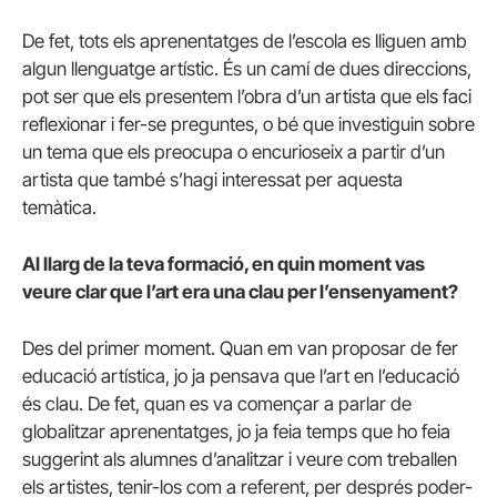
De fet, tots els aprenentatges de l’escola es lliguen amb
algun llenguatge artístic. És un camí de dues direccions,
pot ser que els presentem l’obra d’un artista que els faci
reflexionar i fer-se preguntes, o bé que investiguin sobre
un tema que els preocupa o encurioseix a partir d’un
artista que també s’hagi interessat per aquesta
temàtica.
Al llarg de la teva formació, en quin moment vas
veure clar que l’art era una clau per l’ensenyament?
Des del primer moment. Quan em van proposar de fer
educació artística, jo ja pensava que l’art en l’educació
és clau. De fet, quan es va començar a parlar de
globalitzar aprenentatges, jo ja feia temps que ho feia
suggerint als alumnes d’analitzar i veure com treballen
els artistes, tenir-los com a referent, per després poder-