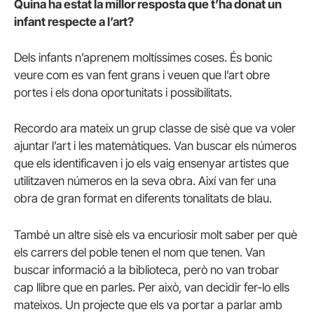
Quina ha estat la millor resposta que t’ha donat un
infant respecte a l’art?
Dels infants n’aprenem moltíssimes coses. És bonic
veure com es van fent grans i veuen que l’art obre
portes i els dona oportunitats i possibilitats.
Recordo ara mateix un grup classe de sisè que va voler
ajuntar l’art i les matemàtiques. Van buscar els números
que els identificaven i jo els vaig ensenyar artistes que
utilitzaven números en la seva obra. Així van fer una
obra de gran format en diferents tonalitats de blau.
També un altre sisè els va encuriosir molt saber per què
els carrers del poble tenen el nom que tenen. Van
buscar informació a la biblioteca, però no van trobar
cap llibre que en parles. Per això, van decidir fer-lo ells
mateixos. Un projecte que els va portar a parlar amb