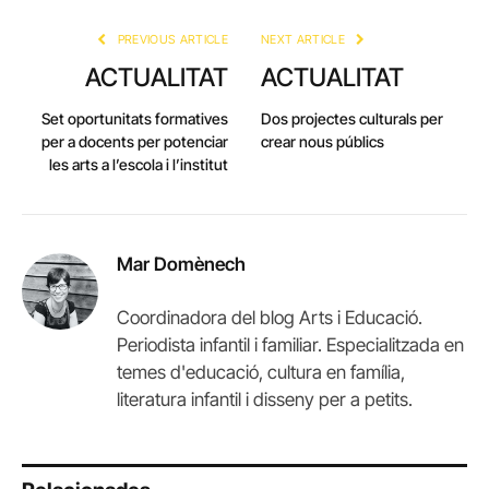
Link
PREVIOUS ARTICLE
NEXT ARTICLE
ACTUALITAT
ACTUALITAT
Set oportunitats formatives
Dos projectes culturals per
per a docents per potenciar
crear nous públics
les arts a l’escola i l’institut
Mar Domènech
Coordinadora del blog Arts i Educació.
Periodista infantil i familiar. Especialitzada en
temes d'educació, cultura en família,
literatura infantil i disseny per a petits.