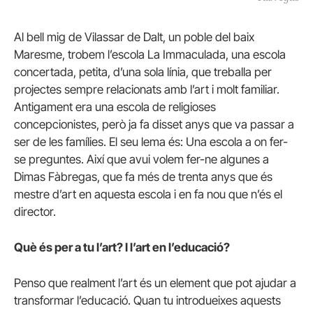
Al bell mig de Vilassar de Dalt, un poble del baix
Maresme, trobem l’escola La Immaculada, una escola
concertada, petita, d’una sola línia, que treballa per
projectes sempre relacionats amb l’art i molt familiar.
Antigament era una escola de religioses
concepcionistes, però ja fa disset anys que va passar a
ser de les famílies. El seu lema és: Una escola a on fer-
se preguntes. Així que avui volem fer-ne algunes a
Dimas
Fàbregas,
que fa més de trenta anys que és
mestre d’art en aquesta escola i en fa nou que n’és el
director.
Què és per a tu l’art? I l’art en l’educació?
Penso que realment l’art és un element que pot ajudar a
transformar l’educació. Quan tu introdueixes aquests