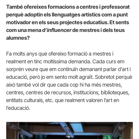
També ofereixes formacions a centres i professorat
perquè adoptin els llenguatges artístics com a punt
motivador en els seus projectes educatius. Et sents
com una mena d’
influencer
de mestres i dels teus
alumnes?
Fa molts anys que ofereixo formació a mestres i
realment en tinc moltíssima demanda. Cada curs em
sorprèn veure que em continuïn demanant parlar d’art i
educació, però jo em sento molt agraït. Sobretot perquè
això també vol dir que cada cop hi ha més mestres,
centres, centres de recursos, institucions, biblioteques,
entitats culturals, etc. que realment valoren l’art en
l’educació.