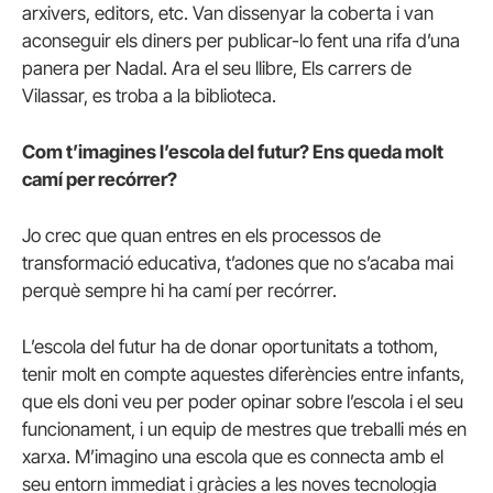
arxivers, editors, etc. Van dissenyar la coberta i van
aconseguir els diners per publicar-lo fent una rifa d’una
panera per Nadal. Ara el seu llibre, Els carrers de
Vilassar, es troba a la biblioteca.
Com t’imagines l’escola del futur? Ens queda molt
camí per recórrer?
Jo crec que quan entres en els processos de
transformació educativa, t’adones que no s’acaba mai
perquè sempre hi ha camí per recórrer.
L’escola del futur ha de donar oportunitats a tothom,
tenir molt en compte aquestes diferències entre infants,
que els doni veu per poder opinar sobre l’escola i el seu
funcionament, i un equip de mestres que treballi més en
xarxa. M’imagino una escola que es connecta amb el
seu entorn immediat i gràcies a les noves tecnologia