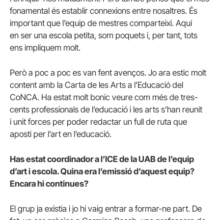
fonamental és establir connexions entre nosaltres. És
important que l’equip de mestres comparteixi. Aquí
en ser una escola petita, som poquets i, per tant, tots
ens impliquem molt.
Però a poc a poc es van fent avenços. Jo ara estic molt
content amb la Carta de les Arts a l’Educació del
CoNCA. Ha estat molt bonic veure com més de tres-
cents professionals de l’educació i les arts s’han reunit
i
unit forces
per poder redactar un full de ruta que
aposti per l’art en l’educació.
Has estat coordinador a l’ICE de la UAB de l’equip
d’art i escola. Quina era l’emissió d’aquest equip?
Encara hi continues?
El grup ja existia i jo hi vaig entrar a formar-ne part. De