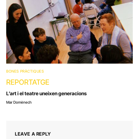
BONES PRÀCTIQUES
REPORTATGE
L’art i el teatre uneixen generacions
Mar Domènech
LEAVE A REPLY