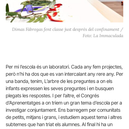
Dimas Fàbregas fent classe just després del confinament /
Foto: La Immaculada
Per mi l’escola és un laboratori. Cada any fem projectes,
però n’hi ha dos que es van intercalant any rere any. Per
una banda, tenim, L’arbre de les preguntes a on els
infants expressen les seves preguntes i en busquen
plegats les respostes. I per l’altre, el Congrés
d’Aprenentatges a on triem un gran tema d’escola per a
investigar conjuntament. Ens barregem per comunitats
de petits, mitjans i grans, i estudiem aquest tema i altres
subtemes que han triat els alumnes. Al final hi ha un