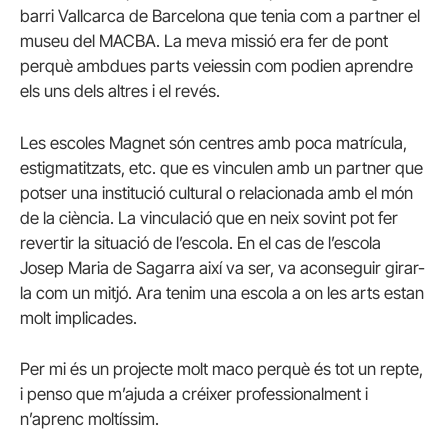
barri Vallcarca de Barcelona que tenia com a
partner
el
museu del MACBA. La meva missió era fer de pont
perquè ambdues parts veiessin com podien aprendre
els uns dels altres i el revés.
Les escoles Magnet són centres amb poca matrícula,
estigmatitzats, etc. que es vinculen amb un
partner
que
potser una institució cultural o relacionada amb el món
de la ciència. La vinculació que en neix sovint pot fer
revertir la situació de l’escola. En el cas de l’escola
Josep Maria de Sagarra així va ser, va aconseguir girar-
la com un mitjó. Ara tenim una escola a on les arts estan
molt implicades.
Per mi és un projecte molt maco perquè és tot un repte,
i penso que m’ajuda a créixer professionalment i
n’aprenc moltíssim.