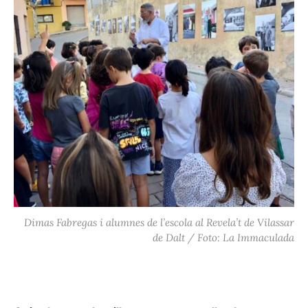
Dimas Fabregas i alumnes de l’escola al Revela’t de Vilassar
de Dalt / Foto: La Immaculada