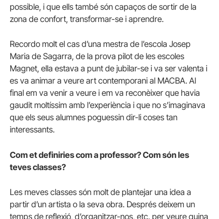
possible, i que ells també són capaços de sortir de la
zona de confort, transformar-se i aprendre.
Recordo molt el cas d’una mestra de l’escola Josep
Maria de Sagarra, de la prova pilot de les escoles
Magnet, ella estava a punt de jubilar-se i va ser valenta i
es va animar a veure art contemporani al MACBA. Al
final em va venir a veure i em va reconèixer que havia
gaudit moltíssim amb l’experiència i que no s’imaginava
que els seus alumnes poguessin dir-li coses tan
interessants.
Com et definiries com a professor? Com són les
teves classes?
Les meves classes són molt de plantejar una idea a
partir d’un artista o la seva obra. Després deixem un
temps de reflexió, d’organitzar-nos, etc. per veure quina