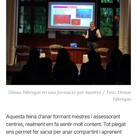
Dimas Fàbregas en una formació per mestres / Foto: Dimas
Fàbregas
Aquesta feina d’anar formant mestres i assessorant
centres, realment em fa sentir molt content. Tot plegat
ens permet fer xarxa per anar compartint i aprenent