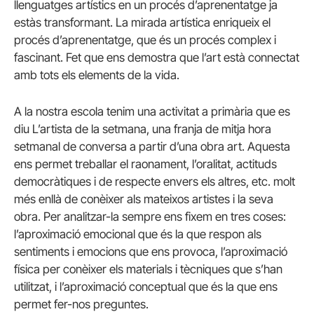
llenguatges artístics en un procés d’aprenentatge ja
estàs transformant. La mirada artística enriqueix el
procés d’aprenentatge, que és un procés complex i
fascinant. Fet que ens demostra que l’art està connectat
amb tots els elements de la vida.
A la nostra escola tenim una activitat a primària que es
diu L’artista de la setmana, una franja de mitja hora
setmanal de conversa a partir d’una obra art. Aquesta
ens permet treballar el raonament, l’oralitat, actituds
democràtiques i de respecte envers els altres, etc. molt
més enllà de conèixer als mateixos artistes i la seva
obra. Per analitzar-la sempre ens fixem en tres coses:
l’aproximació emocional que és la que respon als
sentiments i emocions que ens provoca, l’aproximació
física per conèixer els materials i tècniques que s’han
utilitzat, i l’aproximació conceptual que és la que ens
permet fer-nos preguntes.