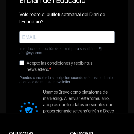
QUI SOM?
ON SOM?