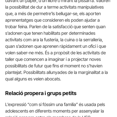
davant un paper, d’un llibre o mirant la pissarra. Valoren
la possibilitat de dur a terme activitats manipulatives
que, a més de permetre’ls bellugar-se, els aporten
aprenentatges que consideren els poden ajudar a
trobar feina. Parlen de la satisfacció que senten quan
s’adonen que tenen habilitats per determinades
activitats com ara la fusteria, la cuina o la serralleria,
quan s’adonen que aprenen ràpidament un ofici i que
volen saber-ne més. És a propòsit de les activitats de
taller que comencen a imaginar i a projectar noves
possibilitats de futur que fins el moment no s’havien
plantejat. Possibilitats allunyades de la marginalitat a la
qual alguns es veien abocats.
Relació propera i grups petits
L’expressió “com si fóssim una família” és usada pels
adolescents en diferents moments per assenyalar la