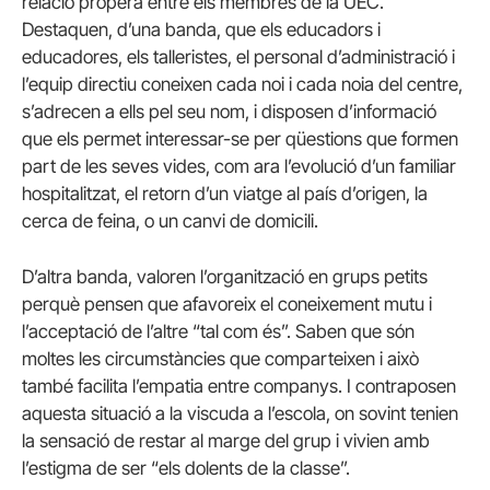
relació propera entre els membres de la UEC.
Destaquen, d’una banda, que els educadors i
educadores, els talleristes, el personal d’administració i
l’equip directiu coneixen cada noi i cada noia del centre,
s’adrecen a ells pel seu nom, i disposen d’informació
que els permet interessar-se per qüestions que formen
part de les seves vides, com ara l’evolució d’un familiar
hospitalitzat, el retorn d’un viatge al país d’origen, la
cerca de feina, o un canvi de domicili.
D’altra banda, valoren l’organització en grups petits
perquè pensen que afavoreix el coneixement mutu i
l’acceptació de l’altre “tal com és”. Saben que són
moltes les circumstàncies que comparteixen i això
també facilita l’empatia entre companys. I contraposen
aquesta situació a la viscuda a l’escola, on sovint tenien
la sensació de restar al marge del grup i vivien amb
l’estigma de ser “els dolents de la classe”.