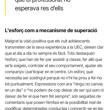
esperava res d’ells
L’esforç com a mecanisme de superació
Malgrat la visió positiva que els vuit adolescents
transmeten de la seva experiència a la UEC, deixen clar
que el dia a dia no sempre és fàcil. Tots destaquen
l’esforç que han de fer per assistir a classe, fer allò que
se’ls exigeix, controlar el seu comportament, ajudar els
companys i participar en el centre. Un esforç que
necessita ser sostingut perquè no n’hi ha prou a fer-ho
bé puntualment. Expressions com ara “ningú no canvia
en un dia” o “no podem de cop deixar de ser qui som ni
deixar de fer el que hem fet sempre”, són seguides de
comentaris que posen l’èmfasi en la possibilitat real de
modificar determinades conductes i convertir-se en les