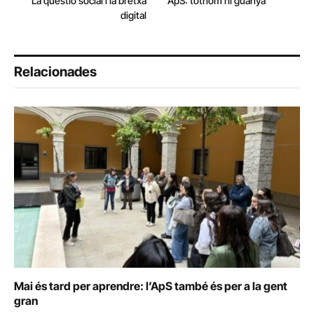
La qüestió social i la bretxa
ApS: tothom hi guanya
digital
Relacionades
Mai és tard per aprendre: l’ApS també és per a la gent
gran