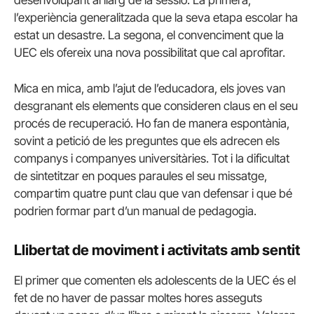
desenvolupant al llarg de la sessió. La primera,
l’experiència generalitzada que la seva etapa escolar ha
estat un desastre. La segona, el convenciment que la
UEC els ofereix una nova possibilitat que cal aprofitar.
Mica en mica, amb l’ajut de l’educadora, els joves van
desgranant els elements que consideren claus en el seu
procés de recuperació. Ho fan de manera espontània,
sovint a petició de les preguntes que els adrecen els
companys i companyes universitàries. Tot i la dificultat
de sintetitzar en poques paraules el seu missatge,
compartim quatre punt clau que van defensar i que bé
podrien formar part d’un manual de pedagogia.
Llibertat de moviment i activitats amb sentit
El primer que comenten els adolescents de la UEC és el
fet de no haver de passar moltes hores asseguts