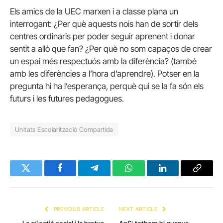
Els amics de la UEC marxen i a classe plana un
interrogant: ¿Per què aquests nois han de sortir dels
centres ordinaris per poder seguir aprenent i donar
sentit a allò que fan? ¿Per què no som capaços de crear
un espai més respectuós amb la diferència? (també
amb les diferències a l’hora d’aprendre). Potser en la
pregunta hi ha l’esperança, perquè qui se la fa són els
futurs i les futures pedagogues.
Unitats Escolarització Compartida
Twitter
Facebook
Telegram
WhatsApp
LinkedIn
Copy
Link
PREVIOUS ARTICLE
NEXT ARTICLE