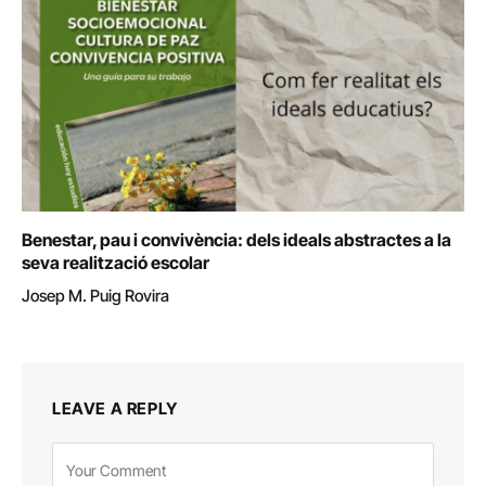
Benestar, pau i convivència: dels ideals abstractes a la
seva realització escolar
Josep M. Puig Rovira
LEAVE A REPLY