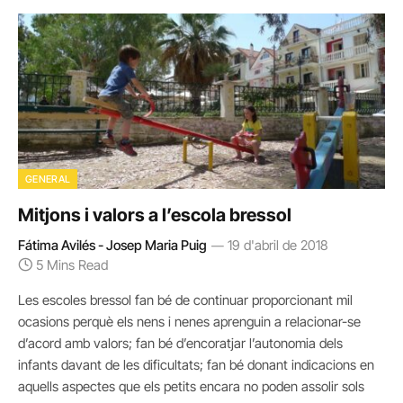
GENERAL
Mitjons i valors a l’escola bressol
Fátima Avilés - Josep Maria Puig
19 d'abril de 2018
5 Mins Read
Les escoles bressol fan bé de continuar proporcionant mil
ocasions perquè els nens i nenes aprenguin a relacionar-se
d’acord amb valors; fan bé d’encoratjar l’autonomia dels
infants davant de les dificultats; fan bé donant indicacions en
aquells aspectes que els petits encara no poden assolir sols