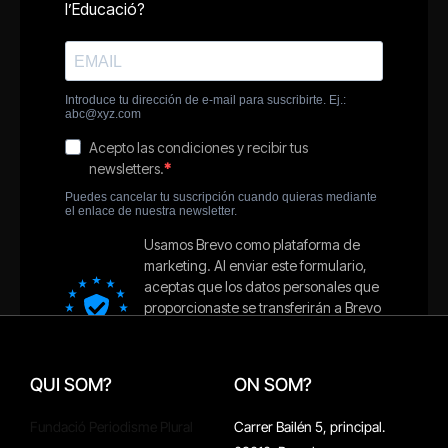
QUI SOM?
ON SOM?
Fundació Periodisme Plural
Carrer Bailén 5, principal.