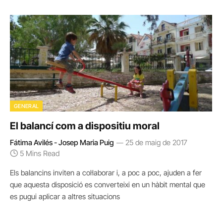
GENERAL
El balancí com a dispositiu moral
Fátima Avilés - Josep Maria Puig
25 de maig de 2017
5 Mins Read
Els balancins inviten a col·laborar i, a poc a poc, ajuden a fer
que aquesta disposició es converteixi en un hàbit mental que
es pugui aplicar a altres situacions