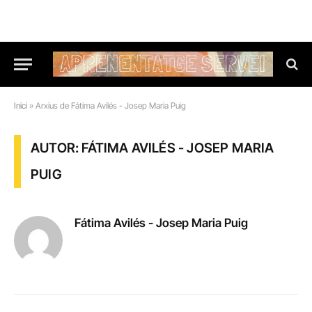
Inici
»
Arxius de Fátima Avilés - Josep Maria Puig
AUTOR: FÁTIMA AVILÉS - JOSEP MARIA
PUIG
Fátima Avilés - Josep Maria Puig