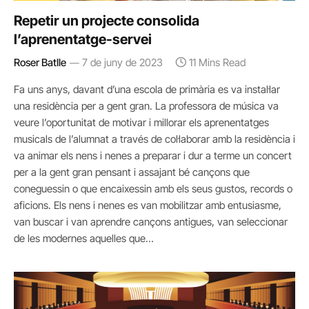
Repetir un projecte consolida
l’aprenentatge-servei
Roser Batlle
7 de juny de 2023
11 Mins Read
Fa uns anys, davant d’una escola de primària es va instal·lar
una residència per a gent gran. La professora de música va
veure l’oportunitat de motivar i millorar els aprenentatges
musicals de l’alumnat a través de col·laborar amb la residència i
va animar els nens i nenes a preparar i dur a terme un concert
per a la gent gran pensant i assajant bé cançons que
coneguessin o que encaixessin amb els seus gustos, records o
aficions. Els nens i nenes es van mobilitzar amb entusiasme,
van buscar i van aprendre cançons antigues, van seleccionar
de les modernes aquelles que…