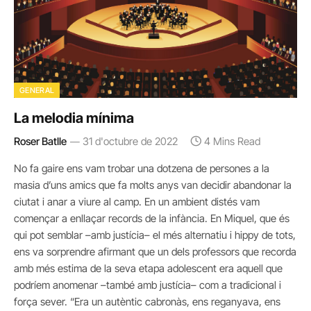
GENERAL
La melodia mínima
Roser Batlle
31 d'octubre de 2022
4 Mins Read
No fa gaire ens vam trobar una dotzena de persones a la
masia d’uns amics que fa molts anys van decidir abandonar la
ciutat i anar a viure al camp. En un ambient distés vam
començar a enllaçar records de la infància. En Miquel, que és
qui pot semblar –amb justícia– el més alternatiu i hippy de tots,
ens va sorprendre afirmant que un dels professors que recorda
amb més estima de la seva etapa adolescent era aquell que
podríem anomenar –també amb justícia– com a tradicional i
força sever. “Era un autèntic cabronàs, ens reganyava, ens