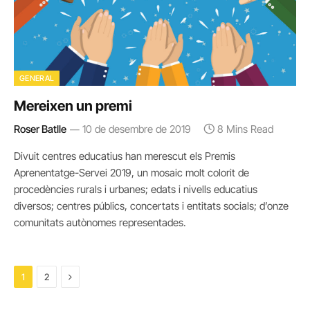
GENERAL
Mereixen un premi
Roser Batlle
10 de desembre de 2019
8 Mins Read
Divuit centres educatius han merescut els Premis
Aprenentatge-Servei 2019, un mosaic molt colorit de
procedències rurals i urbanes; edats i nivells educatius
diversos; centres públics, concertats i entitats socials; d’onze
comunitats autònomes representades.
Next
1
2