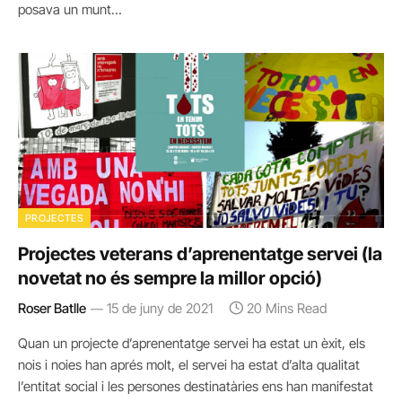
posava un munt…
PROJECTES
Projectes veterans d’aprenentatge servei (la
novetat no és sempre la millor opció)
Roser Batlle
15 de juny de 2021
20 Mins Read
Quan un projecte d’aprenentatge servei ha estat un èxit, els
nois i noies han aprés molt, el servei ha estat d’alta qualitat
l’entitat social i les persones destinatàries ens han manifestat