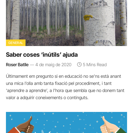
GENERAL
Saber coses ‘inútils’ ajuda
Roser Batlle
4 de maig de 2020
5 Mins Read
Últimament em pregunto si en educació no se’ns està anant
una mica l’olla amb tanta fixació pel procediment, i tant
‘aprendre a aprendre’, a l’hora que sembla que no donem tant
valor a adquirir coneixements o continguts.