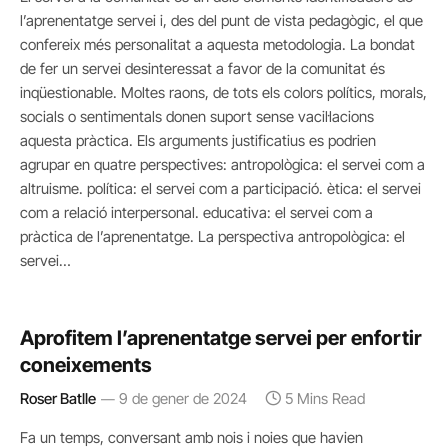
l’aprenentatge servei i, des del punt de vista pedagògic, el que
confereix més personalitat a aquesta metodologia. La bondat
de fer un servei desinteressat a favor de la comunitat és
inqüestionable. Moltes raons, de tots els colors polítics, morals,
socials o sentimentals donen suport sense vacil·lacions
aquesta pràctica. Els arguments justificatius es podrien
agrupar en quatre perspectives: antropològica: el servei com a
altruisme. política: el servei com a participació. ètica: el servei
com a relació interpersonal. educativa: el servei com a
pràctica de l’aprenentatge. La perspectiva antropològica: el
servei…
Aprofitem l’aprenentatge servei per enfortir
coneixements
Roser Batlle
9 de gener de 2024
5 Mins Read
Fa un temps, conversant amb nois i noies que havien