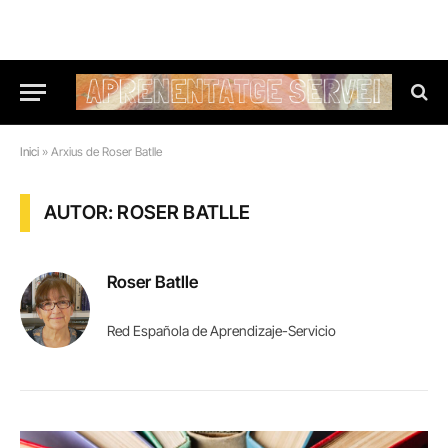
Inici
»
Arxius de Roser Batlle
AUTOR: ROSER BATLLE
Roser Batlle
Red Española de Aprendizaje-Servicio