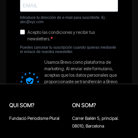
QUI SOM?
ON SOM?
Fundació Periodisme Plural
Carrer Bailén 5, principal.
08010, Barcelona