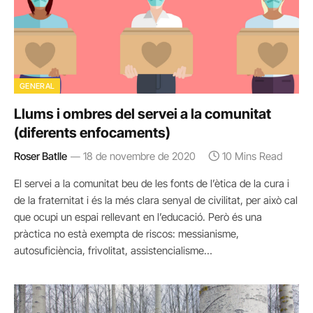
GENERAL
Llums i ombres del servei a la comunitat
(diferents enfocaments)
Roser Batlle
18 de novembre de 2020
10 Mins Read
El servei a la comunitat beu de les fonts de l’ètica de la cura i
de la fraternitat i és la més clara senyal de civilitat, per això cal
que ocupi un espai rellevant en l’educació. Però és una
pràctica no està exempta de riscos: messianisme,
autosuficiència, frivolitat, assistencialisme…