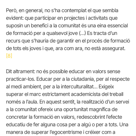
Però, en general, no s’ha contemplat el que sembla
evident: que participar en projectes i activitats que
suposin un benefici a la comunitat és una eina essencial
de formació per a qualsevol jove (…) Es tracta d’un
recurs que s’hauria de garantir en el procés de formació
de tots els joves i que, ara com ara, no està assegurat.
[8]
Dit altrament: no és possible educar en valors sense
practicar-los. Educar per a la ciutadania, per al respecte
al medi ambient, per a la interculturalitat… Exigeix ​​
superar el marc estrictament academicista del treball
només a l’aula. En aquest sentit, la realització d’un servei
a la comunitat ofereix una oportunitat magnífica de
concretar la formació en valors, redescobrint l’efecte
educatiu de fer alguna cosa per a algú o per a tots. Una
manera de superar l’egocentrisme i créixer com a