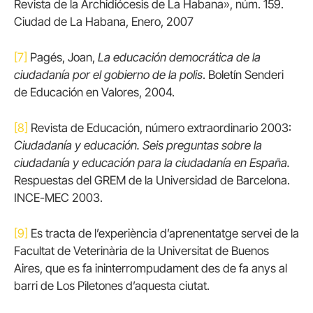
Revista de la Archidiócesis de La Habana», núm. 159.
Ciudad de La Habana, Enero, 2007
[7]
Pagés, Joan,
La educación democrática de la
ciudadanía por el gobierno de la polis
. Boletín Senderi
de Educación en Valores, 2004.
[8]
Revista de Educación, número extraordinario 2003:
Ciudadanía y educación. Seis preguntas sobre la
ciudadanía y educación para la ciudadanía en España.
Respuestas del GREM de la Universidad de Barcelona.
INCE-MEC 2003.
[9]
Es tracta de l’experiència d’aprenentatge servei de la
Facultat de Veterinària de la Universitat de Buenos
Aires, que es fa ininterrompudament des de fa anys al
barri de Los Piletones d’aquesta ciutat.