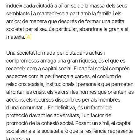
indueix cada ciutadà a aïllar-se de la massa dels seus
semblants i a mantenir-se a part amb la família i els
amics; de manera que després de formar una petita
societat per al seu ús particular, abandona la gran a si
mateixa
.
[4]
Una societat formada per ciutadans actius i
compromesos amaga una gran riquesa, és el que es
reconeix com a capital social. El capital social comprèn
aspectes com la pertinença a xarxes, el conjunt de
relacions socials, institucionals i personals que permeten
afrontar les crisis, els valors i les normes que orienten les
accions, els recursos disponibles per als membres
d’una comunitat… En definitiva, és un factor de
protecció davant les adversitats, i un factor de
promoció de la cohesió social. Posant un símil, el capital
social seria a la societat allò que la resiliència representa
la persona.