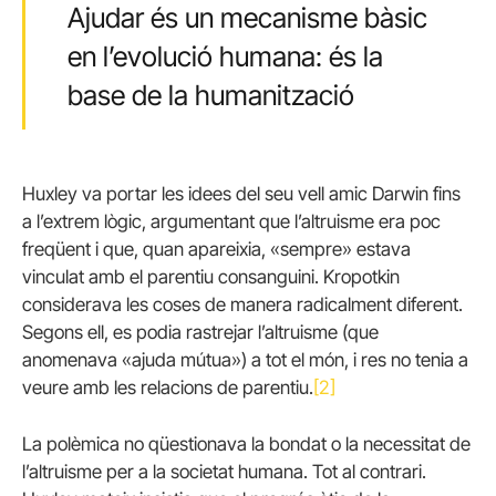
Ajudar és un mecanisme bàsic
en l’evolució humana: és la
base de la humanització
Huxley va portar les idees del seu vell amic Darwin fins
a l’extrem lògic, argumentant que l’altruisme era poc
freqüent i que, quan apareixia, «sempre» estava
vinculat amb el parentiu consanguini. Kropotkin
considerava les coses de manera radicalment diferent.
Segons ell, es podia rastrejar l’altruisme (que
anomenava «ajuda mútua») a tot el món, i res no tenia a
veure amb les relacions de parentiu.
[2]
La polèmica no qüestionava la bondat o la necessitat de
l’altruisme per a la societat humana. Tot al contrari.