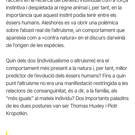
instintiva i despietada al regne animal i, per tant, en la
importància que aquest instint podia tenir entre els
éssers humans. Aleshores es va obrir una polèmica
sobre l’abast real de l’altruisme, un comportament que
apareixia com a «contra natura» en el discurs darwinià
de l’origen de les espècies.
Quin dels dos (individualisme o altruisme) era el
comportament més present a la natura i, per tant, millor
predictor de l’evolució dels éssers humans? Fins a quin
punt l’altruisme no era una manifestació restringida a les
relacions de consanguinitat, és a dir, a la família, als
“més iguals” al mateix individu? Dos importants paladins
de les dues postures van ser Thomas Huxley i Piotr
Kropotkin.