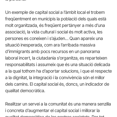
Un exemple de capital social a l’àmbit local el trobem
freqüentment en municipis la població dels quals està
molt organitzada, és freqüent pertànyer a més d’una
associació, la vida cultural i social és molt activa, les
persones es coneixen i s’ajuden… Quan apareix una
situació inesperada, com ara l’arribada massiva
d’immigrants amb pocs recursos en un panorama
laboral incert, la ciutadania s’organitza, es reparteixen
responsabilitats i assumeix que és una situació delicada
a la qual tothom ha d’aportar solucions, i que el respecte
a la dignitat, la integració i la convivència són el millor
dels camins. El capital social és, doncs, un indicador de
qualitat democràtica.
Realitzar un servei a la comunitat és una manera senzilla
i concreta d’augmentar el capital social i millorar la