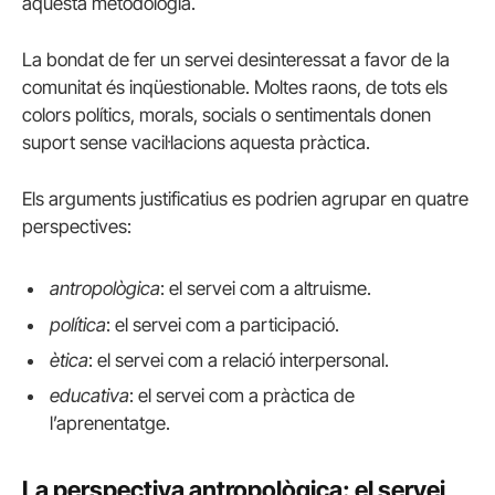
aquesta metodologia.
La bondat de fer un servei desinteressat a favor de la
comunitat és inqüestionable. Moltes raons, de tots els
colors polítics, morals, socials o sentimentals donen
suport sense vacil·lacions aquesta pràctica.
Els arguments justificatius es podrien agrupar en quatre
perspectives:
antropològica
: el servei com a altruisme.
política
: el servei com a participació.
ètica
: el servei com a relació interpersonal.
educativa
: el servei com a pràctica de
l’aprenentatge.
La perspectiva antropològica: el servei