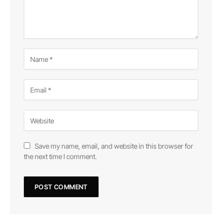
Save my name, email, and website in this browser for
the next time I comment.