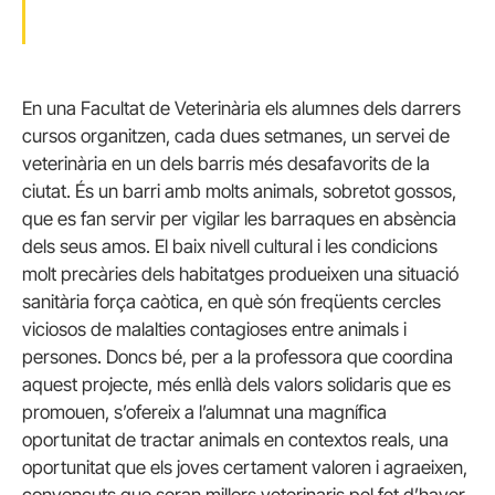
En una Facultat de Veterinària els alumnes dels darrers
cursos organitzen, cada dues setmanes, un servei de
veterinària en un dels barris més desafavorits de la
ciutat. És un barri amb molts animals, sobretot gossos,
que es fan servir per vigilar les barraques en absència
dels seus amos. El baix nivell cultural i les condicions
molt precàries dels habitatges produeixen una situació
sanitària força caòtica, en què són freqüents cercles
viciosos de malalties contagioses entre animals i
persones. Doncs bé, per a la professora que coordina
aquest projecte, més enllà dels valors solidaris que es
promouen, s’ofereix a l’alumnat una magnífica
oportunitat de tractar animals en contextos reals, una
oportunitat que els joves certament valoren i agraeixen,
convençuts que seran millors veterinaris pel fet d’haver