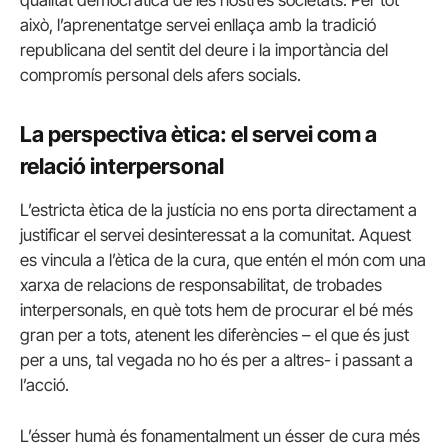
qualitat democràtica de les nostres societats. Per tot
això, l’aprenentatge servei enllaça amb la tradició
republicana del sentit del deure i la importància del
compromís personal dels afers socials.
La perspectiva ètica: el servei com a
relació interpersonal
L’estricta ètica de la justícia no ens porta directament a
justificar el servei desinteressat a la comunitat. Aquest
es vincula a l’ètica de la cura, que entén el món com una
xarxa de relacions de responsabilitat, de trobades
interpersonals, en què tots hem de procurar el bé més
gran per a tots, atenent les diferències – el que és just
per a uns, tal vegada no ho és per a altres- i passant a
l’acció.
L’ésser humà és fonamentalment un ésser de cura més