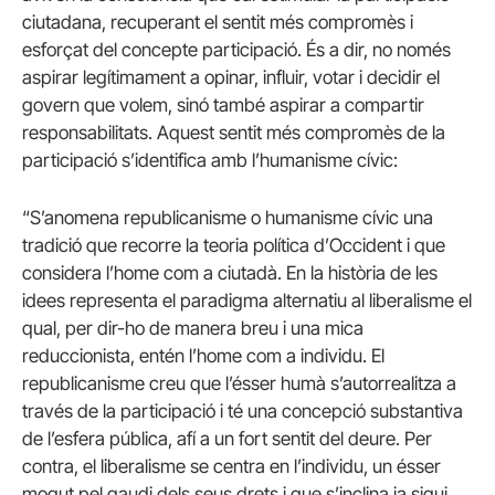
ciutadana, recuperant el sentit més compromès i
esforçat del concepte participació. És a dir, no només
aspirar legítimament a opinar, influir, votar i decidir el
govern que volem, sinó també aspirar a compartir
responsabilitats. Aquest sentit més compromès de la
participació s’identifica amb l’humanisme cívic:
“S’anomena republicanisme o humanisme cívic una
tradició que recorre la teoria política d’Occident i que
considera l’home com a ciutadà. En la història de les
idees representa el paradigma alternatiu al liberalisme el
qual, per dir-ho de manera breu i una mica
reduccionista, entén l’home com a individu. El
republicanisme creu que l’ésser humà s’autorrealitza a
través de la participació i té una concepció substantiva
de l’esfera pública, afí a un fort sentit del deure. Per
contra, el liberalisme se centra en l’individu, un ésser
mogut pel gaudi dels seus drets i que s’inclina ja sigui