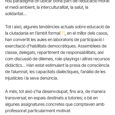
nou paradigma on ubicar bona part de l’educació moral:
el medi ambient, la interculturalitat, la salut, la
solidaritat…
Tot i això, algunes tendències actuals sobre educació de
la ciutadania en l’àmbit formal
[7]
, en el millor dels casos,
han convertit les aules en laboratoris de participació i
exercitació d’habilitats democràtiques. Assemblees de
classe, delegats, repartiment de responsabilitats, així
com discussió de dilemes, role-playings i altres recursos
didàctics… Han estat estimulant la presa de consciència
de l’alumnat, les capacitats dialèctiques, l’anàlisi de les
injustícies i la seva denúncia.
A més, tot això s’ha desenvolupat, fins ara, de manera
transversal; en espais destinats a tutories; o bé en
algunes assignatures concretes que comptaven amb
professorat particularment motivat.