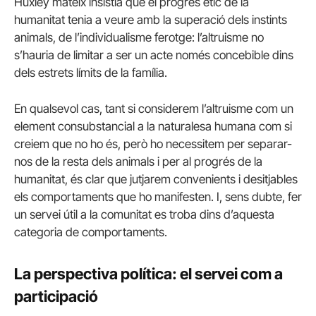
Huxley mateix insistia que el progrés ètic de la
humanitat tenia a veure amb la superació dels instints
animals, de l’individualisme ferotge: l’altruisme no
s’hauria de limitar a ser un acte només concebible dins
dels estrets límits de la família.
En qualsevol cas, tant si considerem l’altruisme com un
element consubstancial a la naturalesa humana com si
creiem que no ho és, però ho necessitem per separar-
nos de la resta dels animals i per al progrés de la
humanitat, és clar que jutjarem convenients i desitjables
els comportaments que ho manifesten. I, sens dubte, fer
un servei útil a la comunitat es troba dins d’aquesta
categoria de comportaments.
La perspectiva política: el servei com a
participació