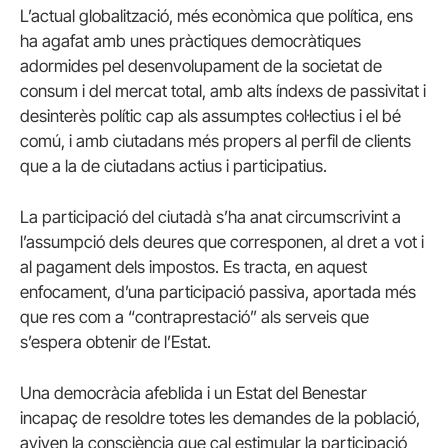
L’actual globalització, més econòmica que política, ens
ha agafat amb unes pràctiques democràtiques
adormides pel desenvolupament de la societat de
consum i del mercat total, amb alts índexs de passivitat i
desinterès polític cap als assumptes col·lectius i el bé
comú, i amb ciutadans més propers al perfil de clients
que a la de ciutadans actius i participatius.
La participació del ciutadà s’ha anat circumscrivint a
l’assumpció dels deures que corresponen, al dret a vot i
al pagament dels impostos. Es tracta, en aquest
enfocament, d’una participació passiva, aportada més
que res com a “contraprestació” als serveis que
s’espera obtenir de l’Estat.
Una democràcia afeblida i un Estat del Benestar
incapaç de resoldre totes les demandes de la població,
aviven la consciència que cal estimular la participació