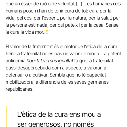
que un ésser de raó o de voluntat (…). Les humanes i els
humans posen i han de tenir cura de tot: cura per la
vida, pel cos, per l’esperit, per la natura, per la salut, per
la persona estimada, per qui pateix i per la casa. Sense
la cura la vida mor.
[5]
El valor de la fraternitat és el motor de l’ètica de la cura.
Però la fraternitat no és pas un valor de moda. La potent
antinòmia
llibertat versus igualtat
fa que la fraternitat
passi desapercebuda com a aspecte a valorar, a
defensar o a cultivar. Sembla que no té capacitat
mobilitzadora, a diferència de les seves germanes
republicanes.
L’ètica de la cura ens mou a
ser generosos, no només