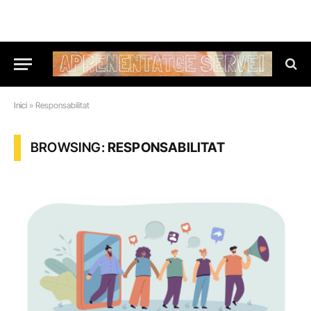
Inici
»
Responsabilitat
BROWSING:
RESPONSABILITAT