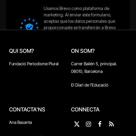
QUI SOM?
ON SOM?
Fundació Periodisme Plural
Carrer Bailén 5, principal.
08010, Barcelona
El Diari de l'Educació
CONTACTA'NS
CONNECTA
Ana Basanta
X
Instagram
Facebook
RSS
(Twitter)